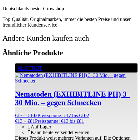
Deutschlands bester Growshop
Top-Qualität, Originalmarken, immer die besten Preise und unser
freundlicher Kundenservice
Andere Kunden kaufen auch
Ähnliche Produkte
ANGEBOT
Nematoden (EXHIBITLINE PH) 3–
30 Mio. – gegen Schnecken
€
17
–
€
102
Preisspanne: €17 bis €102
€
13
–
€
81
Preisspanne: €13 bis €81
Auf Lager
Kann heute versendet werden
Dieses Produkt weist mehrere Varianten auf. Die Optionen