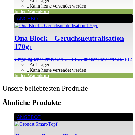
Auf Lager
Kann heute versendet werden
In den Warenkorb
ANGEBOT
Ona Block – Geruchsneutralisation
170gr
Ursprünglicher Preis war: €15
€
15
Aktueller Preis ist: €15.
€
12
Auf Lager
Kann heute versendet werden
In den Warenkorb
Unsere beliebtesten Produkte
Ähnliche Produkte
ANGEBOT