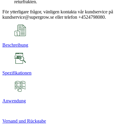
returfrakten.
För ytterligare frågor, vänligen kontakta vår kundservice på
kundservice@supergrow.se eller telefon +4524798080.
Beschreibung
Spezifikationen
Anwendung
Versand und Rückgabe