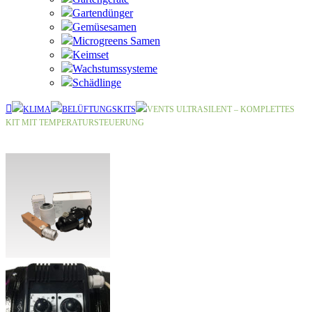
Gartendünger
Gemüsesamen
Microgreens Samen
Keimset
Wachstumssysteme
Schädlinge
KLIMA
BELÜFTUNGSKITS
VENTS ULTRASILENT – KOMPLETTES
KIT MIT TEMPERATURSTEUERUNG