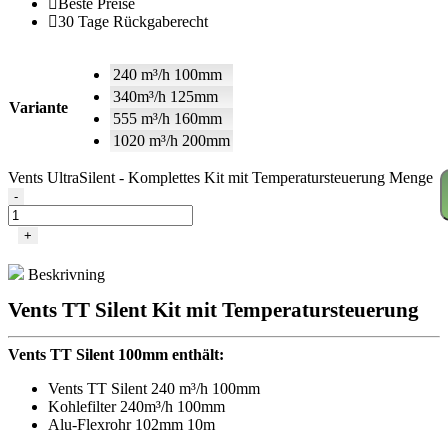
Beste Preise
30 Tage Rückgaberecht
240 m³/h 100mm
340m³/h 125mm
Variante
555 m³/h 160mm
1020 m³/h 200mm
Vents UltraSilent - Komplettes Kit mit Temperatursteuerung Menge
-
+
Beskrivning
Vents TT Silent Kit mit Temperatursteuerung
Vents TT Silent 100mm enthält:
Vents TT Silent 240 m³/h 100mm
Kohlefilter 240m³/h 100mm
Alu-Flexrohr 102mm 10m