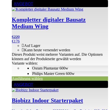
ANGEBOT
Kompletter digitaler Bausatz
Medium Wing
€
220
€
176
Auf Lager
Kann heute versendet werden
Dieses Produkt weist mehrere Varianten auf. Die Optionen
können auf der Produktseite gewählt werden
Variante wählen:
Osram Plantastar 600w
Philips Master Green 600w
Ausführung wählen
ANGEBOT
Biobizz Indoor Starterpaket