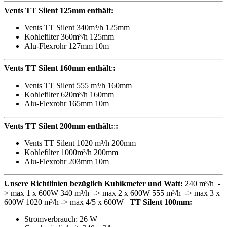
Vents TT Silent 125mm
enthält
:
Vents TT Silent 340m³/h 125mm
Kohlefilter 360m³/h 125mm
Alu-Flexrohr 127mm 10m
Vents TT Silent 160mm
enthält
:
:
Vents TT Silent 555 m³/h 160mm
Kohlefilter 620m³/h 160mm
Alu-Flexrohr 165mm 10m
Vents TT Silent 200mm enthält:
:
:
Vents TT Silent 1020 m³/h 200mm
Kohlefilter 1000m³/h 200mm
Alu-Flexrohr 203mm 10m
Unsere Richtlinien bezüglich Kubikmeter und Watt:
240 m³/h -
> max 1 x 600W 340 m³/h -> max 2 x 600W 555 m³/h -> max 3 x
600W 1020 m³/h -> max 4/5 x 600W
TT Silent 100mm:
Stromverbrauch: 26 W