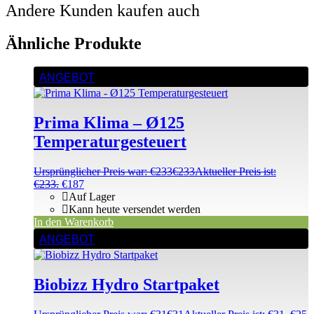
Andere Kunden kaufen auch
Ähnliche Produkte
ANGEBOT
Prima Klima – Ø125
Temperaturgesteuert
Ursprünglicher Preis war: €233
€
233
Aktueller Preis ist:
€233.
€
187
Auf Lager
Kann heute versendet werden
In den Warenkorb
ANGEBOT
Biobizz Hydro Startpaket