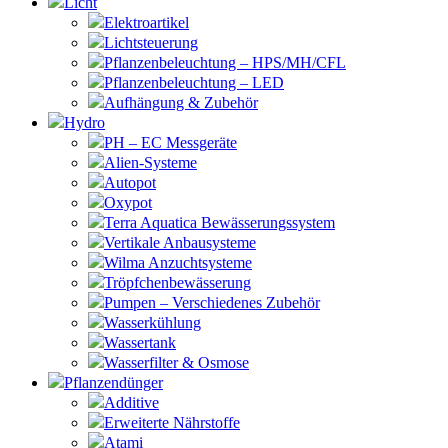
Licht
Elektroartikel
Lichtsteuerung
Pflanzenbeleuchtung – HPS/MH/CFL
Pflanzenbeleuchtung – LED
Aufhängung & Zubehör
Hydro
PH – EC Messgeräte
Alien-Systeme
Autopot
Oxypot
Terra Aquatica Bewässerungssystem
Vertikale Anbausysteme
Wilma Anzuchtsysteme
Tröpfchenbewässerung
Pumpen – Verschiedenes Zubehör
Wasserkühlung
Wassertank
Wasserfilter & Osmose
Pflanzendünger
Additive
Erweiterte Nährstoffe
Atami