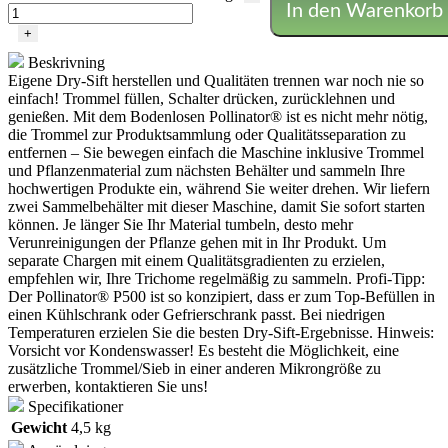
In den Warenkorb
+
Beskrivning
Eigene Dry-Sift herstellen und Qualitäten trennen war noch nie so
einfach!
Trommel füllen, Schalter drücken, zurücklehnen und
genießen.
Mit dem Bodenlosen Pollinator® ist es nicht mehr nötig,
die Trommel zur Produktsammlung oder Qualitätsseparation zu
entfernen – Sie bewegen einfach die Maschine inklusive Trommel
und Pflanzenmaterial zum nächsten Behälter und sammeln Ihre
hochwertigen Produkte ein, während Sie weiter drehen.
Wir liefern
zwei Sammelbehälter mit dieser Maschine, damit Sie sofort starten
können.
Je länger Sie Ihr Material tumbeln, desto mehr
Verunreinigungen der Pflanze gehen mit in Ihr Produkt.
Um
separate Chargen mit einem Qualitätsgradienten zu erzielen,
empfehlen wir, Ihre Trichome regelmäßig zu sammeln.
Profi-Tipp:
Der Pollinator® P500 ist so konzipiert, dass er zum Top-Befüllen in
einen Kühlschrank oder Gefrierschrank passt.
Bei niedrigen
Temperaturen erzielen Sie die besten Dry-Sift-Ergebnisse.
Hinweis:
Vorsicht vor Kondenswasser!
Es besteht die Möglichkeit, eine
zusätzliche Trommel/Sieb in einer anderen Mikrongröße zu
erwerben, kontaktieren Sie uns!
Specifikationer
Gewicht
4,5 kg