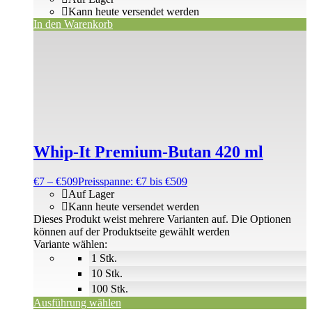
Kann heute versendet werden
In den Warenkorb
Whip-It Premium-Butan 420 ml
€
7
–
€
509
Preisspanne: €7 bis €509
Auf Lager
Kann heute versendet werden
Dieses Produkt weist mehrere Varianten auf. Die Optionen
können auf der Produktseite gewählt werden
Variante wählen:
1 Stk.
10 Stk.
100 Stk.
Ausführung wählen