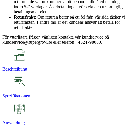
returnerade varan kommer vi att behandla din återbetalning
inom 5-7 vardagar. Återbetalningen görs via den ursprungliga
betalningsmetoden.
Returfrakt:
Om returen beror på ett fel från vår sida täcker vi
returfrakten. I andra fall är det kundens ansvar att betala för
returfrakten.
För ytterligare frågor, vänligen kontakta vår kundservice på
kundservice@supergrow.se eller telefon +4524798080.
Beschreibung
Spezifikationen
Anwendung