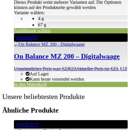
Dieses Produkt weist mehrere Varianten auf. Die Optionen
können auf der Produktseite gewählt werden
Variante wählen:
4 g
67 g
Ausführung wählen
ANGEBOT
On Balance MZ 200 – Digitalwaage
Ursprünglicher Preis war: €23
€
23
Aktueller Preis ist: €23.
€
18
Auf Lager
Kann heute versendet werden
In den Warenkorb
Unsere beliebtesten Produkte
Ähnliche Produkte
ANGEBOT