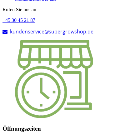
Rufen Sie uns an
+45 30 45 21 87
kundenservice@supergrowshop.de
Öffnungszeiten