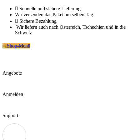
Zum
Schnelle und sichere Lieferung
Inhalt
Wir versenden das Paket am selben Tag
springen
Sichere Bezahlung
Wir liefern auch nach Österreich, Tschechien und in die
Schweiz
Shop-Menü
Angebote
Anmelden
Support