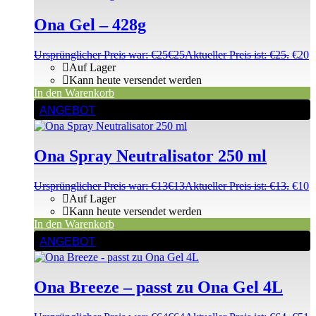
Ona Gel – 428g
Ursprünglicher Preis war: €25
€
25
Aktueller Preis ist: €25.
€
20
Auf Lager
Kann heute versendet werden
In den Warenkorb
ANGEBOT
Ona Spray Neutralisator 250 ml
Ursprünglicher Preis war: €13
€
13
Aktueller Preis ist: €13.
€
10
Auf Lager
Kann heute versendet werden
In den Warenkorb
ANGEBOT
Ona Breeze – passt zu Ona Gel 4L