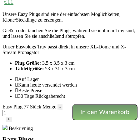
€
11
Unsere Eazy Plugs sind eine der einfachsten Möglichkeiten,
Klone/Stecklinge zu erzeugen.
Gießen oder tauchen Sie die Plugs, während sie in ihrem Tray sind,
und lassen Sie sie anschließend abtropfen.
Unser Easyplugs Tray passt direkt in unsere XL-Dome und X-
Stream Propagator
Plug Größe:
3,5 x 3,5 x 3 cm
Tablettgröße:
53 x 31 x 3 cm
Auf Lager
Kann heute versendet werden
Beste Preise
30 Tage Rückgaberecht
Easy Plug 77 Stück Menge
-
In den Warenkorb
+
Beskrivning
Eazy Plugs