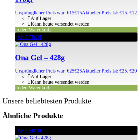
Ursprünglicher Preis war: €15
€
15
Aktueller Preis ist: €15.
€
12
Auf Lager
Kann heute versendet werden
In den Warenkorb
ANGEBOT
Ona Gel – 428g
Ursprünglicher Preis war: €25
€
25
Aktueller Preis ist: €25.
€
20
Auf Lager
Kann heute versendet werden
In den Warenkorb
Unsere beliebtesten Produkte
Ähnliche Produkte
ANGEBOT