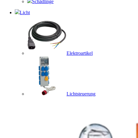
Schädlinge
Licht
Elektroartikel
Lichtsteuerung