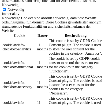
dieser Cookies kann sich jedoch auf Ihr Surferlebnis auswirken.
Notwendig
Notwendig
immer aktiv
Notwendige Cookies sind absolut notwendig, damit die Website
ordnungsgemäß funktioniert. Diese Cookies gewährleisten anonym
grundlegende Funktionalitäten und Sicherheitsmerkmale der
Website.
Cookie
Dauer
Beschreibung
This cookie is set by GDPR Cookie
cookielawinfo-
11
Consent plugin. The cookie is used
checkbox-analytics
months
to store the user consent for the
cookies in the category "Analytics".
The cookie is set by GDPR cookie
cookielawinfo-
11
consent to record the user consent
checkbox-functional
months
for the cookies in the category
"Functional".
This cookie is set by GDPR Cookie
Consent plugin. The cookies is used
cookielawinfo-
11
to store the user consent for the
checkbox-necessary
months
cookies in the category
"Necessary".
This cookie is set by GDPR Cookie
cookielawinfo-
11
Consent plugin. The cookie is used