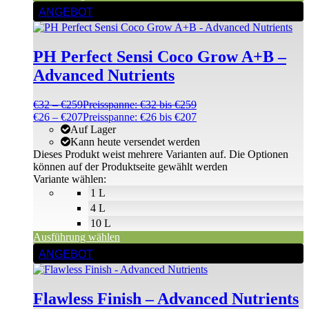
ANGEBOT
PH Perfect Sensi Coco Grow A+B –
Advanced Nutrients
€
32
–
€
259
Preisspanne: €32 bis €259
€
26
–
€
207
Preisspanne: €26 bis €207
Auf Lager
Kann heute versendet werden
Dieses Produkt weist mehrere Varianten auf. Die Optionen
können auf der Produktseite gewählt werden
Variante wählen:
1 L
4 L
10 L
Ausführung wählen
ANGEBOT
Flawless Finish – Advanced Nutrients