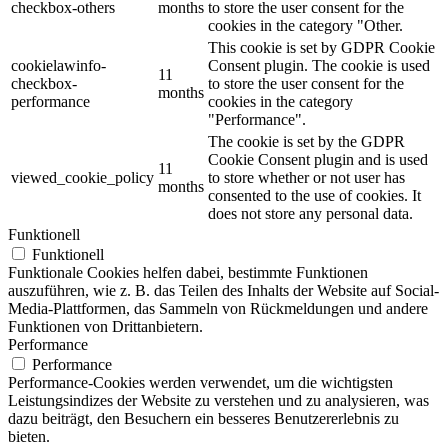
checkbox-others
months
to store the user consent for the
cookies in the category "Other.
This cookie is set by GDPR Cookie
cookielawinfo-
Consent plugin. The cookie is used
11
checkbox-
to store the user consent for the
months
performance
cookies in the category
"Performance".
The cookie is set by the GDPR
Cookie Consent plugin and is used
11
viewed_cookie_policy
to store whether or not user has
months
consented to the use of cookies. It
does not store any personal data.
Funktionell
Funktionell
Funktionale Cookies helfen dabei, bestimmte Funktionen
auszuführen, wie z. B. das Teilen des Inhalts der Website auf Social-
Media-Plattformen, das Sammeln von Rückmeldungen und andere
Funktionen von Drittanbietern.
Performance
Performance
Performance-Cookies werden verwendet, um die wichtigsten
Leistungsindizes der Website zu verstehen und zu analysieren, was
dazu beiträgt, den Besuchern ein besseres Benutzererlebnis zu
bieten.