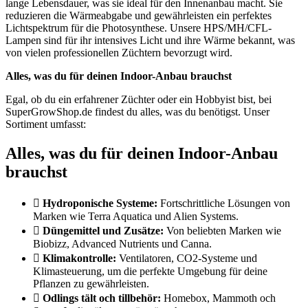
lange Lebensdauer, was sie ideal für den Innenanbau macht. Sie
reduzieren die Wärmeabgabe und gewährleisten ein perfektes
Lichtspektrum für die Photosynthese. Unsere HPS/MH/CFL-
Lampen sind für ihr intensives Licht und ihre Wärme bekannt, was
von vielen professionellen Züchtern bevorzugt wird.
Alles, was du für deinen Indoor-Anbau brauchst
Egal, ob du ein erfahrener Züchter oder ein Hobbyist bist, bei
SuperGrowShop.de findest du alles, was du benötigst. Unser
Sortiment umfasst:
Alles, was du für deinen Indoor-Anbau
brauchst
Hydroponische Systeme:
Fortschrittliche Lösungen von
Marken wie Terra Aquatica und Alien Systems.
Düngemittel und Zusätze:
Von beliebten Marken wie
Biobizz, Advanced Nutrients und Canna.
Klimakontrolle:
Ventilatoren, CO2-Systeme und
Klimasteuerung, um die perfekte Umgebung für deine
Pflanzen zu gewährleisten.
Odlings tält och tillbehör:
Homebox, Mammoth och