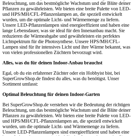
Beleuchtung, um das bestmögliche Wachstum und die Blüte deiner
Pflanzen zu gewährleisten. Wir bieten eine breite Palette von LED-
und HPS/MH/CFL-Pflanzenlampen an, die speziell entwickelt
wurden, um die optimale Licht- und Wärmemenge zu liefern.
Unsere LED-Pflanzenlampen sind energieeffizient und haben eine
lange Lebensdauer, was sie ideal für den Innenanbau macht. Sie
reduzieren die Wärmeabgabe und gewährleisten ein perfektes
Lichtspektrum für die Photosynthese. Unsere HPS/MH/CFL-
Lampen sind für ihr intensives Licht und ihre Wärme bekannt, was
von vielen professionellen Züchtern bevorzugt wird.
Alles, was du für deinen Indoor-Anbau brauchst
Egal, ob du ein erfahrener Züchter oder ein Hobbyist bist, bei
SuperGrowShop.de findest du alles, was du benötigst. Unser
Sortiment umfasst:
Optimal Beleuchtung für deinen Indoor-Garten
Bei SuperGrowShop.de verstehen wir die Bedeutung der richtigen
Beleuchtung, um das bestmögliche Wachstum und die Blüte deiner
Pflanzen zu gewährleisten. Wir bieten eine breite Palette von LED-
und HPS/MH/CFL-Pflanzenlampen an, die speziell entwickelt
wurden, um die optimale Licht- und Wärmemenge zu liefern.
Unsere LED-Pflanzenlampen sind energieeffizient und haben eine