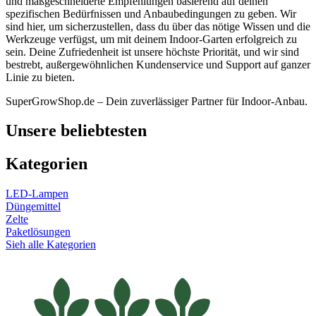
und maßgeschneiderte Empfehlungen basierend auf deinen
spezifischen Bedürfnissen und Anbaubedingungen zu geben. Wir
sind hier, um sicherzustellen, dass du über das nötige Wissen und die
Werkzeuge verfügst, um mit deinem Indoor-Garten erfolgreich zu
sein. Deine Zufriedenheit ist unsere höchste Priorität, und wir sind
bestrebt, außergewöhnlichen Kundenservice und Support auf ganzer
Linie zu bieten.
SuperGrowShop.de – Dein zuverlässiger Partner für Indoor-Anbau.
Unsere beliebtesten
Kategorien
LED-Lampen
Düngemittel
Zelte
Paketlösungen
Sieh alle Kategorien