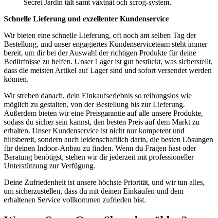
Secret Jardin tält samt växtnät och scrog-system.
Schnelle Lieferung und exzellenter Kundenservice
Wir bieten eine schnelle Lieferung, oft noch am selben Tag der
Bestellung, und unser engagiertes Kundenserviceteam steht immer
bereit, um dir bei der Auswahl der richtigen Produkte für deine
Bedürfnisse zu helfen. Unser Lager ist gut bestückt, was sicherstellt,
dass die meisten Artikel auf Lager sind und sofort versendet werden
können.
Wir streben danach, dein Einkaufserlebnis so reibungslos wie
möglich zu gestalten, von der Bestellung bis zur Lieferung.
Außerdem bieten wir eine Preisgarantie auf alle unsere Produkte,
sodass du sicher sein kannst, den besten Preis auf dem Markt zu
erhalten. Unser Kundenservice ist nicht nur kompetent und
hilfsbereit, sondern auch leidenschaftlich darin, die besten Lösungen
für deinen Indoor-Anbau zu finden. Wenn du Fragen hast oder
Beratung benötigst, stehen wir dir jederzeit mit professioneller
Unterstützung zur Verfügung.
Deine Zufriedenheit ist unsere höchste Priorität, und wir tun alles,
um sicherzustellen, dass du mit deinen Einkäufen und dem
erhaltenen Service vollkommen zufrieden bist.