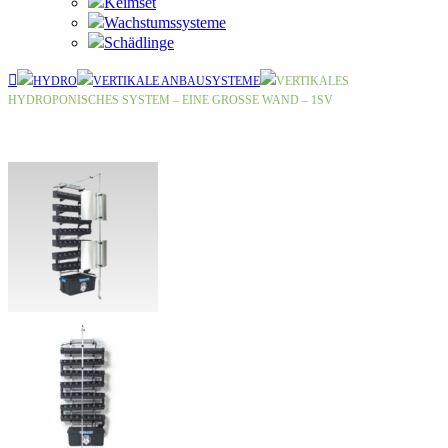
Keimset
Wachstumssysteme
Schädlinge
HYDRO
VERTIKALE ANBAUSYSTEME
VERTIKALES
HYDROPONISCHES SYSTEM – EINE GROSSE WAND – 1SV