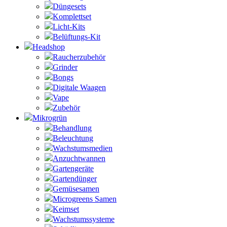
Düngesets
Komplettset
Licht-Kits
Belüftungs-Kit
Headshop
Raucherzubehör
Grinder
Bongs
Digitale Waagen
Vape
Zubehör
Mikrogrün
Behandlung
Beleuchtung
Wachstumsmedien
Anzuchtwannen
Gartengeräte
Gartendünger
Gemüsesamen
Microgreens Samen
Keimset
Wachstumssysteme