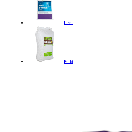
Leca
Perlit