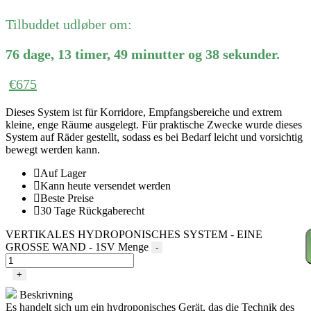
Tilbuddet udløber om:
76
dage
,
13
timer
,
49
minutter
og
38
sekunder
.
€
675
Dieses System ist für Korridore, Empfangsbereiche und extrem
kleine, enge Räume ausgelegt. Für praktische Zwecke wurde dieses
System auf Räder gestellt, sodass es bei Bedarf leicht und vorsichtig
bewegt werden kann.
Auf Lager
Kann heute versendet werden
Beste Preise
30 Tage Rückgaberecht
VERTIKALES HYDROPONISCHES SYSTEM - EINE
GROSSE WAND - 1SV Menge
-
+
Beskrivning
Es handelt sich um ein hydroponisches Gerät, das die Technik des