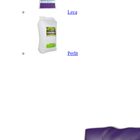
Leca
Perlit