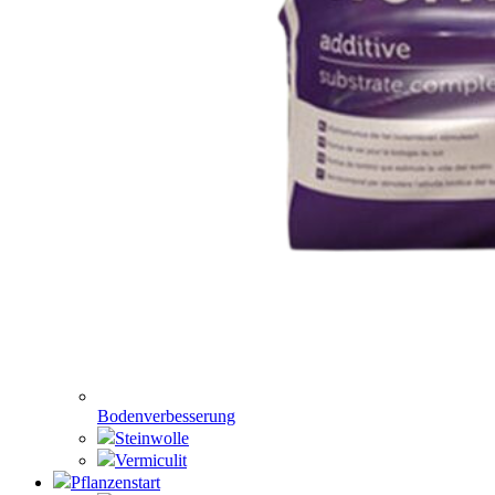
Bodenverbesserung
Steinwolle
Vermiculit
Pflanzenstart