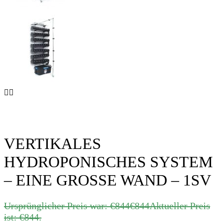
VERTIKALES
HYDROPONISCHES SYSTEM
– EINE GROSSE WAND – 1SV
Ursprünglicher Preis war: €844
€
844
Aktueller Preis
ist: €844.