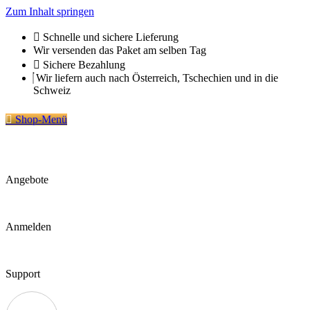
Zum Inhalt springen
Schnelle und sichere Lieferung
Wir versenden das Paket am selben Tag
Sichere Bezahlung
Wir liefern auch nach Österreich, Tschechien und in die
Schweiz
Shop-Menü
Angebote
Anmelden
Support