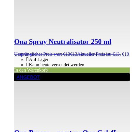
Ona Spray Neutralisator 250 ml
Ursprünglicher Preis war: €13
€
13
Aktueller Preis ist: €13.
€
10
Auf Lager
Kann heute versendet werden
In den Warenkorb
ANGEBOT