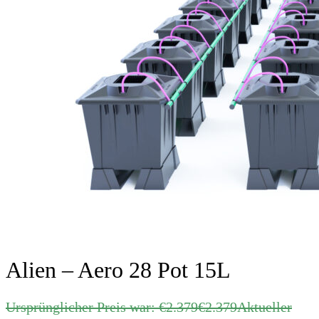
Alien – Aero 28 Pot 15L
Ursprünglicher Preis war: €2.379
€
2.379
Aktueller