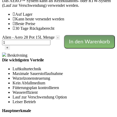
Das AERO™ System kann als Rezirkulations- oder RTW-System
(Lauf zur Verschwendung) verwendet werden.
Auf Lager
Kann heute versendet werden
Beste Preise
30 Tage Rückgaberecht
Alien - Aero 28 Pot 15L Menge
-
In den Warenkorb
+
Beskrivning
Die wichtigsten Vorteile
Luftkulturtechnik
Maximale Sauerstoffaufnahme
Wurzelzonensteuerung
Kein Abfallmedium
Fütterungsplan kontrollieren
Wassereffizient
Lauf zur Verschwendung Option
Leiser Betrieb
Hauptmerkmale