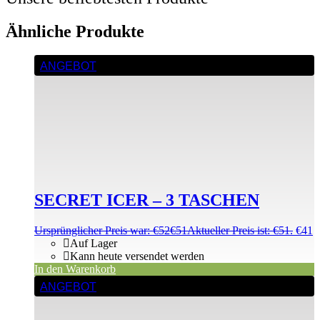
Ähnliche Produkte
ANGEBOT
SECRET ICER – 3 TASCHEN
Ursprünglicher Preis war: €52
€
51
Aktueller Preis ist: €51.
€
41
Auf Lager
Kann heute versendet werden
In den Warenkorb
ANGEBOT