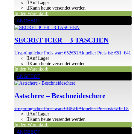
Auf Lager
Kann heute versendet werden
In den Warenkorb
ANGEBOT
SECRET ICER – 3 TASCHEN
Ursprünglicher Preis war: €52
€
51
Aktueller Preis ist: €51.
€
41
Auf Lager
Kann heute versendet werden
In den Warenkorb
ANGEBOT
Astschere – Beschneideschere
Ursprünglicher Preis war: €10
€
10
Aktueller Preis ist: €10.
€
8
Auf Lager
Kann heute versendet werden
In den Warenkorb
ANGEBOT