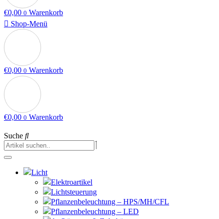
€
0,00
Warenkorb
0
Shop-Menü
€
0,00
Warenkorb
0
€
0,00
Warenkorb
0
Suche
Licht
Elektroartikel
Lichtsteuerung
Pflanzenbeleuchtung – HPS/MH/CFL
Pflanzenbeleuchtung – LED