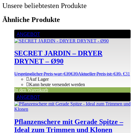
Unsere beliebtesten Produkte
Ähnliche Produkte
ANGEBOT
SECRET JARDIN – DRYER
DRYNET – Ø90
Ursprünglicher Preis war: €39
€
39
Aktueller Preis ist: €39.
€
31
Auf Lager
Kann heute versendet werden
In den Warenkorb
ANGEBOT
Pflanzenschere mit Gerade Spitze –
Ideal zum Trimmen und Klonen