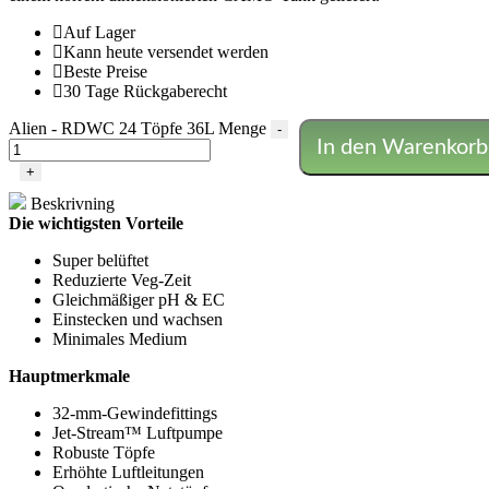
Auf Lager
Kann heute versendet werden
Beste Preise
30 Tage Rückgaberecht
Alien - RDWC 24 Töpfe 36L Menge
-
In den Warenkorb
+
Beskrivning
Die wichtigsten Vorteile
Super belüftet
Reduzierte Veg-Zeit
Gleichmäßiger pH & EC
Einstecken und wachsen
Minimales Medium
Hauptmerkmale
32-mm-Gewindefittings
Jet-Stream™ Luftpumpe
Robuste Töpfe
Erhöhte Luftleitungen