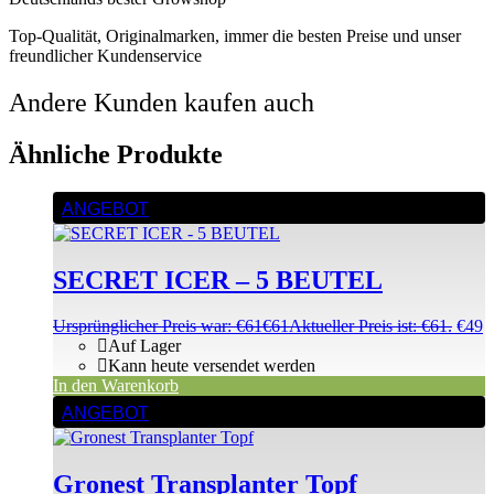
Top-Qualität, Originalmarken, immer die besten Preise und unser
freundlicher Kundenservice
Andere Kunden kaufen auch
Ähnliche Produkte
ANGEBOT
SECRET ICER – 5 BEUTEL
Ursprünglicher Preis war: €61
€
61
Aktueller Preis ist: €61.
€
49
Auf Lager
Kann heute versendet werden
In den Warenkorb
ANGEBOT
Gronest Transplanter Topf