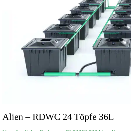
Alien – RDWC 24 Töpfe 36L