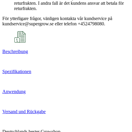
returfrakten. I andra fall är det kundens ansvar att betala för
returfrakten.
För ytterligare frågor, vänligen kontakta vår kundservice på
kundservice@supergrow.se eller telefon +4524798080.
Beschreibung
Spezifikationen
Anwendung
Versand und Rückgabe
Deutschlands bester Growshop