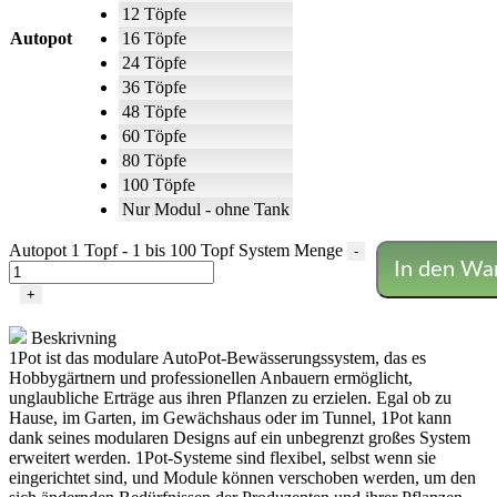
12 Töpfe
Autopot
16 Töpfe
24 Töpfe
36 Töpfe
48 Töpfe
60 Töpfe
80 Töpfe
100 Töpfe
Nur Modul - ohne Tank
Autopot 1 Topf - 1 bis 100 Topf System Menge
-
In den Wa
+
Beskrivning
1Pot ist das modulare AutoPot-Bewässerungssystem, das es
Hobbygärtnern und professionellen Anbauern ermöglicht,
unglaubliche Erträge aus ihren Pflanzen zu erzielen.
Egal ob zu
Hause, im Garten, im Gewächshaus oder im Tunnel, 1Pot kann
dank seines modularen Designs auf ein unbegrenzt großes System
erweitert werden.
1Pot-Systeme sind flexibel, selbst wenn sie
eingerichtet sind, und Module können verschoben werden, um den