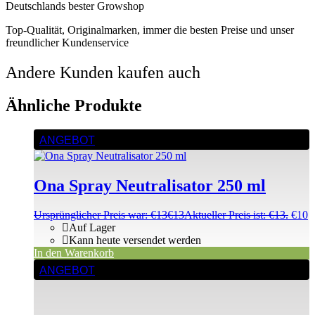
Deutschlands bester Growshop
Top-Qualität, Originalmarken, immer die besten Preise und unser
freundlicher Kundenservice
Andere Kunden kaufen auch
Ähnliche Produkte
ANGEBOT
Ona Spray Neutralisator 250 ml
Ursprünglicher Preis war: €13
€
13
Aktueller Preis ist: €13.
€
10
Auf Lager
Kann heute versendet werden
In den Warenkorb
ANGEBOT