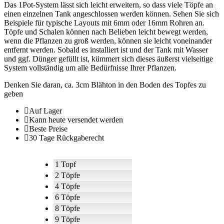
Das 1Pot-System lässt sich leicht erweitern, so dass viele Töpfe an
einen einzelnen Tank angeschlossen werden können.
Sehen Sie sich
Beispiele für typische Layouts mit 6mm oder 16mm Rohren an.
Töpfe und Schalen können nach Belieben leicht bewegt werden,
wenn die Pflanzen zu groß werden, können sie leicht voneinander
entfernt werden.
Sobald es installiert ist und der Tank mit Wasser
und ggf. Dünger gefüllt ist
, kümmert sich dieses äußerst vielseitige
System vollständig um alle Bedürfnisse Ihrer Pflanzen.
Denken Sie daran, ca. 3cm Blähton in den Boden des Topfes zu
geben
Auf Lager
Kann heute versendet werden
Beste Preise
30 Tage Rückgaberecht
1 Topf
2 Töpfe
4 Töpfe
6 Töpfe
8 Töpfe
9 Töpfe