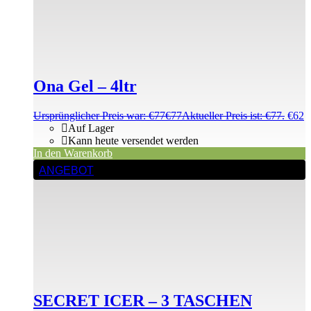
Ona Gel – 4ltr
Ursprünglicher Preis war: €77
€
77
Aktueller Preis ist: €77.
€
62
Auf Lager
Kann heute versendet werden
In den Warenkorb
ANGEBOT
SECRET ICER – 3 TASCHEN