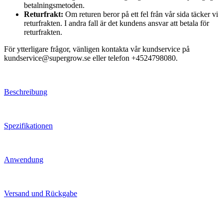
betalningsmetoden.
Returfrakt:
Om returen beror på ett fel från vår sida täcker vi
returfrakten. I andra fall är det kundens ansvar att betala för
returfrakten.
För ytterligare frågor, vänligen kontakta vår kundservice på
kundservice@supergrow.se eller telefon +4524798080.
Beschreibung
Spezifikationen
Anwendung
Versand und Rückgabe