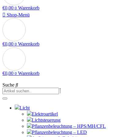
€
0,00
Warenkorb
0
Shop-Menü
€
0,00
Warenkorb
0
€
0,00
Warenkorb
0
Suche
Licht
Elektroartikel
Lichtsteuerung
Pflanzenbeleuchtung – HPS/MH/CFL
Pflanzenbeleuchtung – LED