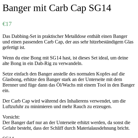
Banger mit Carb Cap SG14
€
17
Das Dabbing-Set in praktischer Metalldose enthält einen Banger
und einen passenden Carb Cap, der aus sehr hitzebeständigem Glas
gefertigt ist.
Wenn du eine Bong mit SG14 hast, ist dieses Set ideal, um deine
alte Bong in ein Dab-Rig zu verwandeln.
Setze einfach den Banger anstelle des normalen Kopfes auf die
Glasbong, erhitze den Banger stark an der Unterseite mit dem
Brenner und füge dann das Öl/Wachs mit einem Tool in den Banger
ein.
Der Carb Cap wird während des Inhalierens verwendet, um die
Luftzufuhr zu minimieren und mehr Rauch zu erzeugen.
Vorsicht:
Der Banger darf nur an der Unterseite erhitzt werden, da sonst die
Gefahr besteht, dass der Schliff durch Materialausdehnung bricht.