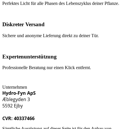
Perfektes Licht für alle Phasen des Lebenszyklus deiner Pflanze.
Diskreter Versand
Sichere und anonyme Lieferung direkt zu deiner Tür.
Expertenunterstützung
Professionelle Beratung nur einen Klick entfernt.
Unternehmen
Hydro-Fyn ApS
Æblegyden 3
5592 Ejby
CVR: 40337466
Sämtliche Ausrüstung auf dieser Seite ist für den Anbau von