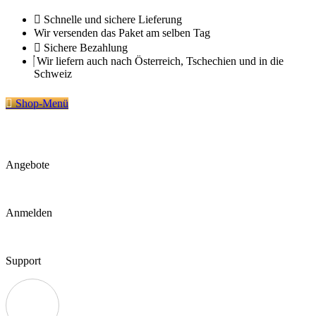
Zum
Schnelle und sichere Lieferung
Inhalt
Wir versenden das Paket am selben Tag
springen
Sichere Bezahlung
Wir liefern auch nach Österreich, Tschechien und in die
Schweiz
Shop-Menü
Angebote
Anmelden
Support