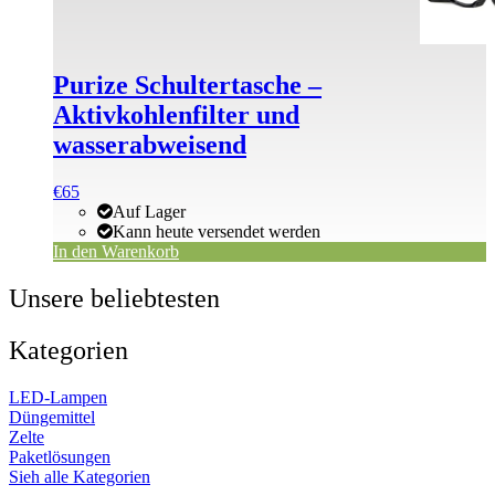
Purize Schultertasche –
Aktivkohlenfilter und
wasserabweisend
€
65
Auf Lager
Kann heute versendet werden
In den Warenkorb
Unsere beliebtesten
Kategorien
LED-Lampen
Düngemittel
Zelte
Paketlösungen
Sieh alle Kategorien