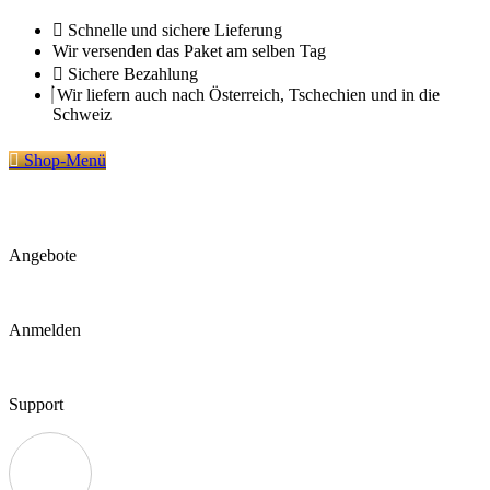
Zum
Schnelle und sichere Lieferung
Inhalt
Wir versenden das Paket am selben Tag
springen
Sichere Bezahlung
Wir liefern auch nach Österreich, Tschechien und in die
Schweiz
Shop-Menü
Angebote
Anmelden
Support