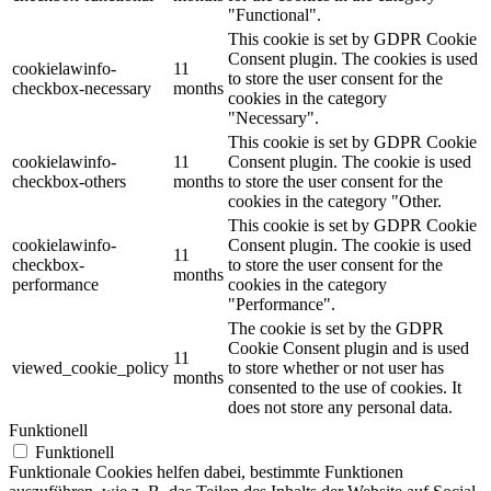
"Functional".
This cookie is set by GDPR Cookie
Consent plugin. The cookies is used
cookielawinfo-
11
to store the user consent for the
checkbox-necessary
months
cookies in the category
"Necessary".
This cookie is set by GDPR Cookie
cookielawinfo-
11
Consent plugin. The cookie is used
checkbox-others
months
to store the user consent for the
cookies in the category "Other.
This cookie is set by GDPR Cookie
cookielawinfo-
Consent plugin. The cookie is used
11
checkbox-
to store the user consent for the
months
performance
cookies in the category
"Performance".
The cookie is set by the GDPR
Cookie Consent plugin and is used
11
viewed_cookie_policy
to store whether or not user has
months
consented to the use of cookies. It
does not store any personal data.
Funktionell
Funktionell
Funktionale Cookies helfen dabei, bestimmte Funktionen