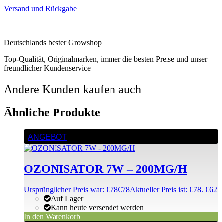
Versand und Rückgabe
Deutschlands bester Growshop
Top-Qualität, Originalmarken, immer die besten Preise und unser
freundlicher Kundenservice
Andere Kunden kaufen auch
Ähnliche Produkte
ANGEBOT
OZONISATOR 7W – 200MG/H
Ursprünglicher Preis war: €78
€
78
Aktueller Preis ist: €78.
€
62
Auf Lager
Kann heute versendet werden
In den Warenkorb