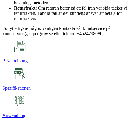
betalningsmetoden.
Returfrakt:
Om returen beror på ett fel från vår sida täcker vi
returfrakten. I andra fall är det kundens ansvar att betala för
returfrakten.
För ytterligare frågor, vänligen kontakta vår kundservice på
kundservice@supergrow.se eller telefon +4524798080.
Beschreibung
Spezifikationen
Anwendung