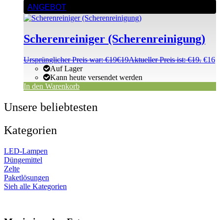
ANGEBOT
Scherenreiniger (Scherenreinigung)
Ursprünglicher Preis war: €19
€
19
Aktueller Preis ist: €19.
€
16
Auf Lager
Kann heute versendet werden
In den Warenkorb
Unsere beliebtesten
Kategorien
LED-Lampen
Düngemittel
Zelte
Paketlösungen
Sieh alle Kategorien