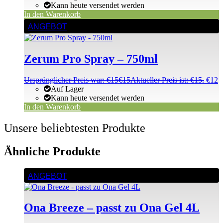
Kann heute versendet werden
In den Warenkorb
ANGEBOT
Zerum Pro Spray – 750ml
Ursprünglicher Preis war: €15
€
15
Aktueller Preis ist: €15.
€
12
Auf Lager
Kann heute versendet werden
In den Warenkorb
Unsere beliebtesten Produkte
Ähnliche Produkte
ANGEBOT
Ona Breeze – passt zu Ona Gel 4L