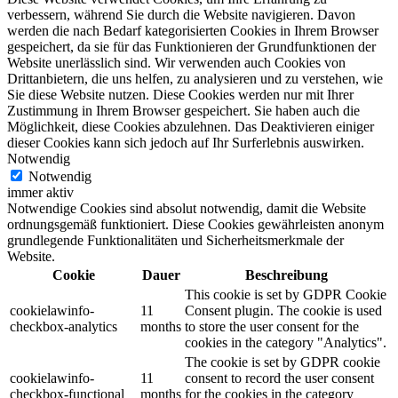
verbessern, während Sie durch die Website navigieren. Davon
werden die nach Bedarf kategorisierten Cookies in Ihrem Browser
gespeichert, da sie für das Funktionieren der Grundfunktionen der
Website unerlässlich sind. Wir verwenden auch Cookies von
Drittanbietern, die uns helfen, zu analysieren und zu verstehen, wie
Sie diese Website nutzen. Diese Cookies werden nur mit Ihrer
Zustimmung in Ihrem Browser gespeichert. Sie haben auch die
Möglichkeit, diese Cookies abzulehnen. Das Deaktivieren einiger
dieser Cookies kann sich jedoch auf Ihr Surferlebnis auswirken.
Notwendig
Notwendig
immer aktiv
Notwendige Cookies sind absolut notwendig, damit die Website
ordnungsgemäß funktioniert. Diese Cookies gewährleisten anonym
grundlegende Funktionalitäten und Sicherheitsmerkmale der
Website.
Cookie
Dauer
Beschreibung
This cookie is set by GDPR Cookie
cookielawinfo-
11
Consent plugin. The cookie is used
checkbox-analytics
months
to store the user consent for the
cookies in the category "Analytics".
The cookie is set by GDPR cookie
cookielawinfo-
11
consent to record the user consent
checkbox-functional
months
for the cookies in the category