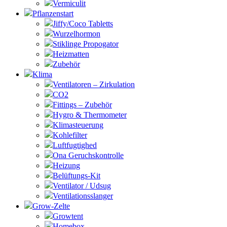
Vermiculit
Pflanzenstart
Jiffy/Coco Tabletts
Wurzelhormon
Stiklinge Propogator
Heizmatten
Zubehör
Klima
Ventilatoren – Zirkulation
CO2
Fittings – Zubehör
Hygro & Thermometer
Klimasteuerung
Kohlefilter
Luftfugtighed
Ona Geruchskontrolle
Heizung
Belüftungs-Kit
Ventilator / Udsug
Ventilationsslanger
Grow-Zelte
Growtent
Homebox