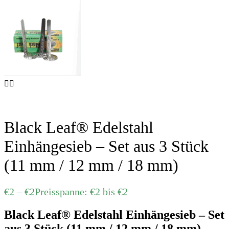
Black Leaf® Edelstahl
Einhängesieb – Set aus 3 Stück
(11 mm / 12 mm / 18 mm)
€
2
–
€
2
Preisspanne: €2 bis €2
Black Leaf® Edelstahl Einhängesieb – Set
aus 3 Stück (11 mm / 12 mm / 18 mm)