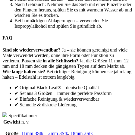
Nach Gebrauch: Nehmen Sie das Sieb mit einer Pinzette oder
den Fingern heraus, spülen Sie es mit warmem Wasser ab und
wischen Sie es trocken.
Bei hartnäckigen Ablagerungen – verwenden Sie
Isopropylalkohol und spülen Sie gründlich ab.
FAQ
Sind sie wiederverwendbar?
Ja – sie können gereinigt und viele
Male verwendet werden, ohne ihre Form oder Funktion zu
verlieren.
Passen sie in alle Schüsseln?
Ja, die Größen 11 mm, 12
mm und 18 mm decken die gängigsten Typen auf dem Markt ab.
Wie lange halten sie?
Bei richtiger Reinigung können sie jahrelang
halten – Edelstahl ist extrem langlebig.
✔ Original Black Leaf® – deutsche Qualität
✔ Set aus 3 Größen – immer die perfekte Passform
✔ Einfache Reinigung & wiederverwendbar
✔ Schnelle & diskrete Lieferung
Specifikationer
Gewicht
n. v.
Größe
11mm-3Stk
,
12mm-3Stk
,
18mm-3Stk