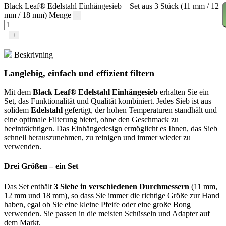
Black Leaf® Edelstahl Einhängesieb – Set aus 3 Stück (11 mm / 12
mm / 18 mm) Menge
-
+
Beskrivning
Langlebig, einfach und effizient filtern
Mit dem
Black Leaf® Edelstahl Einhängesieb
erhalten Sie ein
Set, das Funktionalität und Qualität kombiniert. Jedes Sieb ist aus
solidem
Edelstahl
gefertigt, der hohen Temperaturen standhält und
eine optimale Filterung bietet, ohne den Geschmack zu
beeinträchtigen. Das Einhängedesign ermöglicht es Ihnen, das Sieb
schnell herauszunehmen, zu reinigen und immer wieder zu
verwenden.
Drei Größen – ein Set
Das Set enthält
3 Siebe in verschiedenen Durchmessern
(11 mm,
12 mm und 18 mm), so dass Sie immer die richtige Größe zur Hand
haben, egal ob Sie eine kleine Pfeife oder eine große Bong
verwenden. Sie passen in die meisten Schüsseln und Adapter auf
dem Markt.