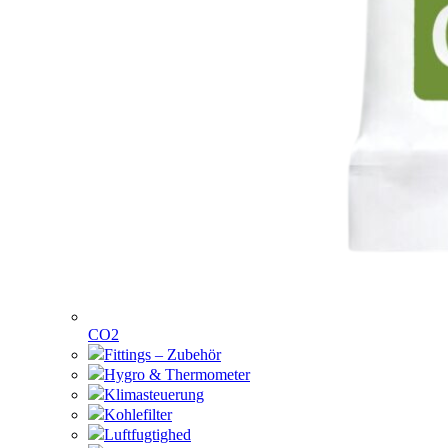
CO2
Fittings – Zubehör
Hygro & Thermometer
Klimasteuerung
Kohlefilter
Luftfugtighed