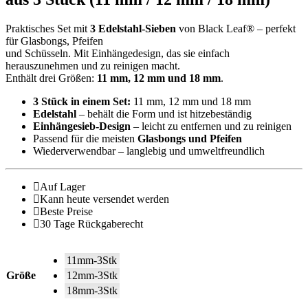
Praktisches Set mit
3 Edelstahl-Sieben
von Black Leaf® – perfekt
für Glasbongs, Pfeifen
und Schüsseln. Mit Einhängedesign, das sie einfach
herauszunehmen und zu reinigen macht.
Enthält drei Größen:
11 mm, 12 mm und 18 mm
.
3 Stück in einem Set:
11 mm, 12 mm und 18 mm
Edelstahl
– behält die Form und ist hitzebeständig
Einhängesieb-Design
– leicht zu entfernen und zu reinigen
Passend für die meisten
Glasbongs und Pfeifen
Wiederverwendbar – langlebig und umweltfreundlich
Auf Lager
Kann heute versendet werden
Beste Preise
30 Tage Rückgaberecht
11mm-3Stk
Größe
12mm-3Stk
18mm-3Stk