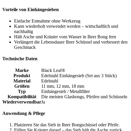
Vorteile von Einhängesieben
Einfache Entnahme ohne Werkzeug
Kann wiederholt verwendet werden – wirtschaftlich und
nachhaltig
Hält Asche und Kräuter vom Wasser in Ihrer Bong fern
Verlängert die Lebensdauer Ihrer Schüssel und verbessert den
Geschmack
Technische Daten
Marke
Black Leaf®
Produkt
Edelstahl Einhängesieb (Set aus 3 Stück)
Material
Edelstahl
Größen
11 mm, 12 mm, 18 mm
Typ
Einhängesieb / Metallfilter
Kompatibilität
Die meisten Glasbongs, Pfeifen und Schüsseln
Wiederverwendbar
Ja
Anwendung & Pflege
Platzieren Sie das Sieb in Ihrer Bongschüssel oder Pfeife.
Füllen Sie Kräuter darauf – das Sieb hält die Asche zurück.