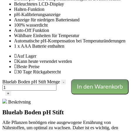
Beleuchtetes LCD-Display
Halten-Funktion
pH-Kalibrierungsanzeige
Anzeige für niedrigen Batteriestand
100% wasserdicht
Auto-Off Funktion
Wählbare Einheiten für Temperatur
Automatische pH-Kompensation bei Temperaturänderungen
1 x AAA Batterie enthalten
Auf Lager
Kann heute versendet werden
Beste Preise
30 Tage Rückgaberecht
Bluelab Boden pH Stift Menge
-
In den Warenkorb
+
Beskrivning
Bluelab Boden pH Stift
Alle Pflanzen benötigen eine ausgewogene Ernährung von
Nährstoffen, um optimal zu wachsen. Daher ist es wichtig, den