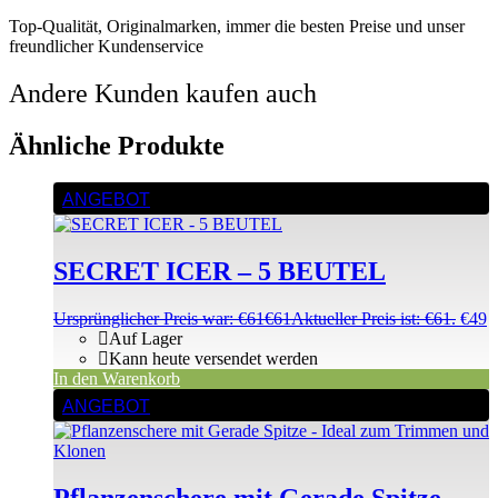
Top-Qualität, Originalmarken, immer die besten Preise und unser
freundlicher Kundenservice
Andere Kunden kaufen auch
Ähnliche Produkte
ANGEBOT
SECRET ICER – 5 BEUTEL
Ursprünglicher Preis war: €61
€
61
Aktueller Preis ist: €61.
€
49
Auf Lager
Kann heute versendet werden
In den Warenkorb
ANGEBOT