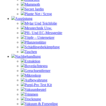
Mammoth
Secret Jardin
Plante Net / Scrog
Ausrüstung
Mylar Und Teichfolie
Messtechnik Usw.
PH- Und EC-Messgeräte
Töpfe – Untersetzer
Pflanzenstütze
Schädlingsbekämpfung
Taschen
Nachbehandlung
Extraktion
Boveda/Integra
Geruchsentferner
Mikroskop
Aufbewahrung
Purpl-Pro Test Kit
Vakuumbeutel
Trimmen
Trocknung
Vakuum & Forsegling