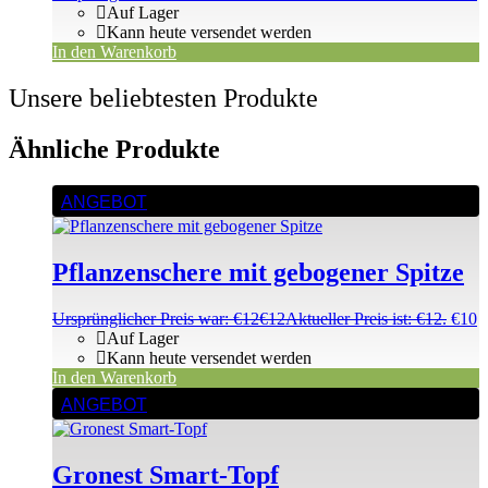
Auf Lager
Kann heute versendet werden
In den Warenkorb
Unsere beliebtesten Produkte
Ähnliche Produkte
ANGEBOT
Pflanzenschere mit gebogener Spitze
Ursprünglicher Preis war: €12
€
12
Aktueller Preis ist: €12.
€
10
Auf Lager
Kann heute versendet werden
In den Warenkorb
ANGEBOT
Gronest Smart-Topf