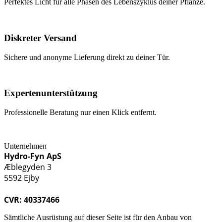
Perfektes Licht für alle Phasen des Lebenszyklus deiner Pflanze.
Diskreter Versand
Sichere und anonyme Lieferung direkt zu deiner Tür.
Expertenunterstützung
Professionelle Beratung nur einen Klick entfernt.
Unternehmen
Hydro-Fyn ApS
Æblegyden 3
5592 Ejby
CVR: 40337466
Sämtliche Ausrüstung auf dieser Seite ist für den Anbau von