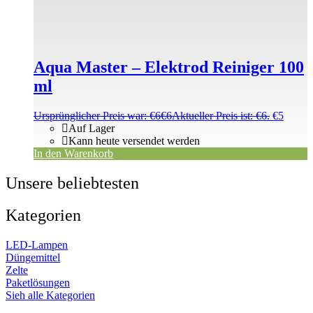
Aqua Master – Elektrod Reiniger 100
ml
Ursprünglicher Preis war: €6
€
6
Aktueller Preis ist: €6.
€
5
Auf Lager
Kann heute versendet werden
In den Warenkorb
Unsere beliebtesten
Kategorien
LED-Lampen
Düngemittel
Zelte
Paketlösungen
Sieh alle Kategorien