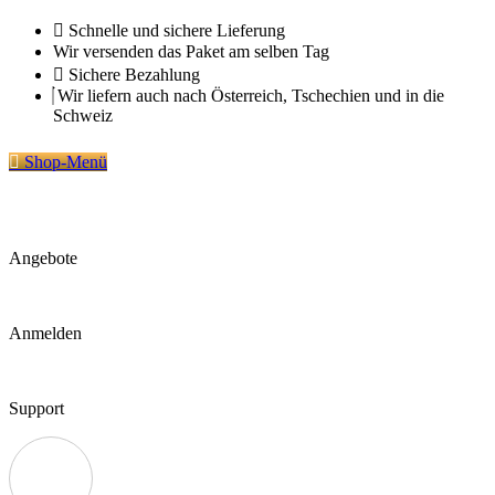
Zum
Schnelle und sichere Lieferung
Inhalt
Wir versenden das Paket am selben Tag
springen
Sichere Bezahlung
Wir liefern auch nach Österreich, Tschechien und in die
Schweiz
Shop-Menü
Angebote
Anmelden
Support