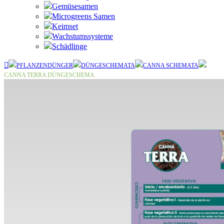
Gemüsesamen
Microgreens Samen
Keimset
Wachstumssysteme
Schädlinge
PFLANZENDÜNGER
DÜNGESCHEMATA
CANNA SCHEMATA
CANNA TERRA DÜNGESCHEMA