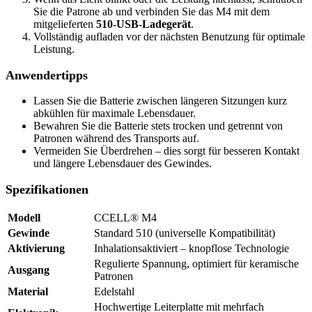
Sie die Patrone ab und verbinden Sie das M4 mit dem
mitgelieferten
510-USB-Ladegerät
.
Vollständig aufladen vor der nächsten Benutzung für optimale
Leistung.
Anwendertipps
Lassen Sie die Batterie zwischen längeren Sitzungen kurz
abkühlen für maximale Lebensdauer.
Bewahren Sie die Batterie stets trocken und getrennt von
Patronen während des Transports auf.
Vermeiden Sie Überdrehen – dies sorgt für besseren Kontakt
und längere Lebensdauer des Gewindes.
Spezifikationen
Modell
CCELL® M4
Gewinde
Standard 510 (universelle Kompatibilität)
Aktivierung
Inhalationsaktiviert – knopflose Technologie
Regulierte Spannung, optimiert für keramische
Ausgang
Patronen
Material
Edelstahl
Hochwertige Leiterplatte mit mehrfach