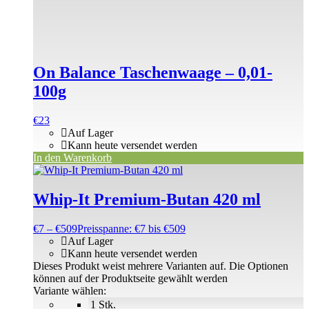
On Balance Taschenwaage – 0,01-
100g
€
23
Auf Lager
Kann heute versendet werden
In den Warenkorb
Whip-It Premium-Butan 420 ml
€
7
–
€
509
Preisspanne: €7 bis €509
Auf Lager
Kann heute versendet werden
Dieses Produkt weist mehrere Varianten auf. Die Optionen
können auf der Produktseite gewählt werden
Variante wählen:
1 Stk.