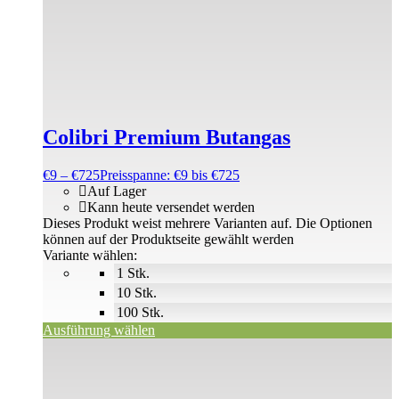
Colibri Premium Butangas
€
9
–
€
725
Preisspanne: €9 bis €725
Auf Lager
Kann heute versendet werden
Dieses Produkt weist mehrere Varianten auf. Die Optionen
können auf der Produktseite gewählt werden
Variante wählen:
1 Stk.
10 Stk.
100 Stk.
Ausführung wählen