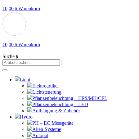
€
0,00
Warenkorb
0
€
0,00
Warenkorb
0
Suche
Licht
Elektroartikel
Lichtsteuerung
Pflanzenbeleuchtung – HPS/MH/CFL
Pflanzenbeleuchtung – LED
Aufhängung & Zubehör
Hydro
PH – EC Messgeräte
Alien-Systeme
Autopot