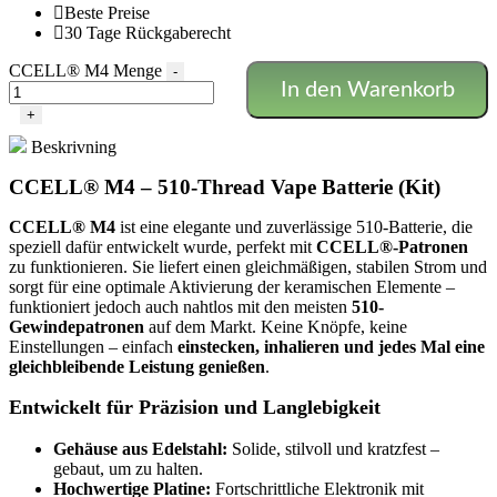
Beste Preise
30 Tage Rückgaberecht
CCELL® M4 Menge
-
In den Warenkorb
+
Beskrivning
CCELL® M4 – 510-Thread Vape Batterie (Kit)
CCELL® M4
ist eine elegante und zuverlässige 510-Batterie, die
speziell dafür entwickelt wurde, perfekt mit
CCELL®-Patronen
zu funktionieren. Sie liefert einen gleichmäßigen, stabilen Strom und
sorgt für eine optimale Aktivierung der keramischen Elemente –
funktioniert jedoch auch nahtlos mit den meisten
510-
Gewindepatronen
auf dem Markt. Keine Knöpfe, keine
Einstellungen – einfach
einstecken, inhalieren und jedes Mal eine
gleichbleibende Leistung genießen
.
Entwickelt für Präzision und Langlebigkeit
Gehäuse aus Edelstahl:
Solide, stilvoll und kratzfest –
gebaut, um zu halten.
Hochwertige Platine:
Fortschrittliche Elektronik mit