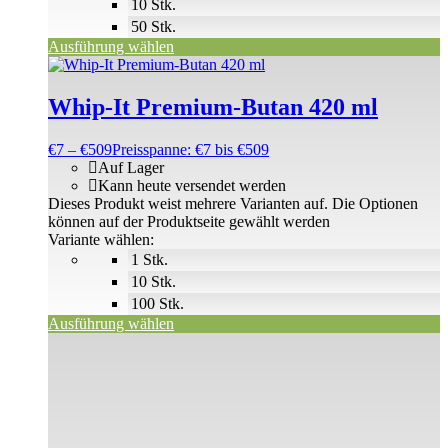
10 Stk.
50 Stk.
Ausführung wählen
Whip-It Premium-Butan 420 ml
€
7
–
€
509
Preisspanne: €7 bis €509
Auf Lager
Kann heute versendet werden
Dieses Produkt weist mehrere Varianten auf. Die Optionen
können auf der Produktseite gewählt werden
Variante wählen:
1 Stk.
10 Stk.
100 Stk.
Ausführung wählen