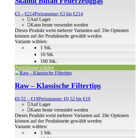
Skandi Butan Feuerzeuggas
€
3
–
€
214
Preisspanne: €3 bis €214
Auf Lager
Kann heute versendet werden
Dieses Produkt weist mehrere Varianten auf. Die Optionen
können auf der Produktseite gewählt werden
Variante wählen:
1 Stk.
10 Stk.
100 Stk.
Ausführung wählen
Raw – Klassische Filtertips
€
0,52
–
€
19
Preisspanne: €0,52 bis €19
Auf Lager
Kann heute versendet werden
Dieses Produkt weist mehrere Varianten auf. Die Optionen
können auf der Produktseite gewählt werden
Variante wählen:
1 Stk.