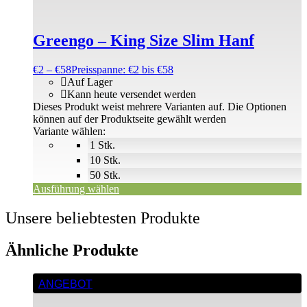
Greengo – King Size Slim Hanf
€
2
–
€
58
Preisspanne: €2 bis €58
Auf Lager
Kann heute versendet werden
Dieses Produkt weist mehrere Varianten auf. Die Optionen
können auf der Produktseite gewählt werden
Variante wählen:
1 Stk.
10 Stk.
50 Stk.
Ausführung wählen
Unsere beliebtesten Produkte
Ähnliche Produkte
ANGEBOT