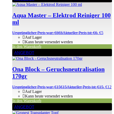
Aqua Master – Elektrod Reiniger 100
ml
Ursprünglicher Preis war: €6
€
6
Aktueller Preis ist: €6.
€
5
Auf Lager
Kann heute versendet werden
In den Warenkorb
ANGEBOT
Ona Block – Geruchsneutralisation
170gr
Ursprünglicher Preis war: €15
€
15
Aktueller Preis ist: €15.
€
12
Auf Lager
Kann heute versendet werden
In den Warenkorb
ANGEBOT