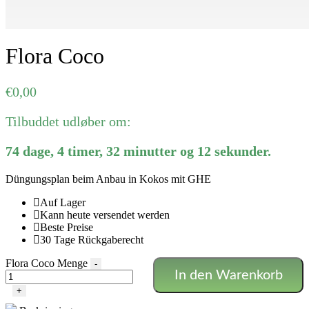
Flora Coco
€
0,00
Tilbuddet udløber om:
74
dage
,
4
timer
,
32
minutter
og
12
sekunder
.
Düngungsplan beim Anbau in Kokos mit GHE
Auf Lager
Kann heute versendet werden
Beste Preise
30 Tage Rückgaberecht
Flora Coco Menge
-
In den Warenkorb
+