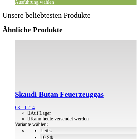
Ausführung wählen
werden
Unsere beliebtesten Produkte
Ähnliche Produkte
Dieses
Produkt
weist
mehrere
Varianten
auf.
Die
Optionen
können
Skandi Butan Feuerzeuggas
auf
der
Produktseite
Preisspanne:
€
3
–
€
214
gewählt
€3
Auf Lager
werden
bis
Kann heute versendet werden
€214
Variante wählen:
1 Stk.
10 Stk.