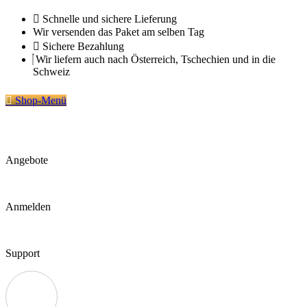
Zum
Schnelle und sichere Lieferung
Inhalt
Wir versenden das Paket am selben Tag
springen
Sichere Bezahlung
Wir liefern auch nach Österreich, Tschechien und in die
Schweiz
Shop-Menü
Angebote
Anmelden
Support