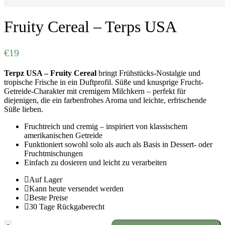
Fruity Cereal – Terps USA
€
19
Terpz USA – Fruity Cereal
bringt Frühstücks-Nostalgie und
tropische Frische in ein Duftprofil. Süße und knusprige Frucht-
Getreide-Charakter mit cremigem Milchkern – perfekt für
diejenigen, die ein farbenfrohes Aroma und leichte, erfrischende
Süße lieben.
Fruchtreich und cremig – inspiriert von klassischem
amerikanischen Getreide
Funktioniert sowohl solo als auch als Basis in Dessert- oder
Fruchtmischungen
Einfach zu dosieren und leicht zu verarbeiten
Auf Lager
Kann heute versendet werden
Beste Preise
30 Tage Rückgaberecht
Fruity
-