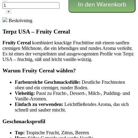
In den Warenkorb
Cereal
–
+
Terps
Beskrivning
USA
Menge
Terpz USA – Fruity Cereal
Fruity Cereal
kombiniert knackige Fruchttöne mit einem sanften
cremigen Milchnote, die ein lebendiges und rundes Aroma verleiht.
Es ist eines der verspieltsten und ausgewogensten Profile von Terpz
USA – fruchtig, süß und leicht vanille-würzig.
Warum Fruity Cereal wählen?
Farbenreiche Geschmacksfülle:
Deutliche Fruchtnoten
oben und ein cremiger, runder Boden.
Vielseitig:
Passt zu Frucht-, Dessert-, Milch-, Pudding- und
Vanille-Aromen.
Einfach zu verwenden:
Leichtfließendes Aroma, das sich
schnell und sauber mischt.
Geschmacksprofil
Top:
Tropische Frucht, Zitrus, Beeren