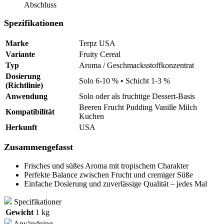
Abschluss
Spezifikationen
Marke
Terpz USA
Variante
Fruity Cereal
Typ
Aroma / Geschmacksstoffkonzentrat
Dosierung
Solo 6-10 % • Schicht 1-3 %
(Richtlinie)
Anwendung
Solo oder als fruchtige Dessert-Basis
Beeren Frucht Pudding Vanille Milch
Kompatibilität
Kuchen
Herkunft
USA
Zusammengefasst
Frisches und süßes Aroma mit tropischem Charakter
Perfekte Balance zwischen Frucht und cremiger Süße
Einfache Dosierung und zuverlässige Qualität – jedes Mal
Specifikationer
Gewicht
1 kg
Användning