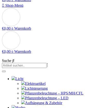
0
Shop-Menü
€
0,00
Warenkorb
0
€
0,00
Warenkorb
0
Suche
Licht
Elektroartikel
Lichtsteuerung
Pflanzenbeleuchtung – HPS/MH/CFL
Pflanzenbeleuchtung – LED
Aufhängung & Zubehör
Hydro