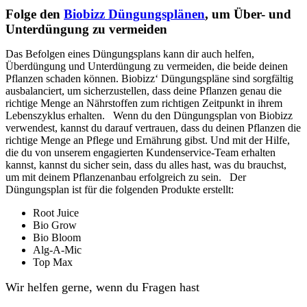
Folge den
Biobizz Düngungsplänen
, um Über- und
Unterdüngung zu vermeiden
Das Befolgen eines Düngungsplans kann dir auch helfen,
Überdüngung und Unterdüngung zu vermeiden, die beide deinen
Pflanzen schaden können. Biobizz‘ Düngungspläne sind sorgfältig
ausbalanciert, um sicherzustellen, dass deine Pflanzen genau die
richtige Menge an Nährstoffen zum richtigen Zeitpunkt in ihrem
Lebenszyklus erhalten.
Wenn du den Düngungsplan von Biobizz
verwendest, kannst du darauf vertrauen, dass du deinen Pflanzen die
richtige Menge an Pflege und Ernährung gibst. Und mit der Hilfe,
die du von unserem engagierten Kundenservice-Team erhalten
kannst, kannst du sicher sein, dass du alles hast, was du brauchst,
um mit deinem Pflanzenanbau erfolgreich zu sein.
Der
Düngungsplan ist für die folgenden Produkte erstellt:
Root Juice
Bio Grow
Bio Bloom
Alg-A-Mic
Top Max
Wir helfen gerne, wenn du Fragen hast