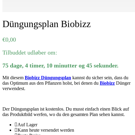
Düngungsplan Biobizz
€
0,00
Tilbuddet udløber om:
75
dage
,
4
timer
,
10
minutter
og
45
sekunder
.
Mit diesem
Biobizz Düngungsplan
kannst du sicher sein, dass du
das Optimum aus den Pflanzen holst, bei denen du
Biobizz
Dünger
verwendest.
Der Düngungsplan ist kostenlos. Du musst einfach einen Blick auf
das Produktbild werfen, wo du den gesamten Plan sehen kannst.
Auf Lager
Kann heute versendet werden