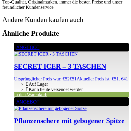
Top-Qualität, Originalmarken, immer die besten Preise und unser
freundlicher Kundenservice
Andere Kunden kaufen auch
Ähnliche Produkte
ANGEBOT
SECRET ICER – 3 TASCHEN
Ursprünglicher Preis war: €52
€
51
Aktueller Preis ist: €51.
€
41
Auf Lager
Kann heute versendet werden
In den Warenkorb
ANGEBOT
Pflanzenschere mit gebogener Spitze