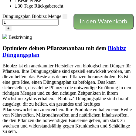
Beste Preise
30 Tage Rückgaberecht
Düngungsplan Biobizz Menge
-
In den Warenkorb
+
Beskrivning
Optimiere deinen Pflanzenanbau mit dem
Biobizz
Düngungsplan
Biobizz ist ein anerkannter Hersteller von biologischem Dünger für
Pflanzen. Ihre Düngungspläne sind speziell entwickelt worden, um
dir zu helfen, das Beste aus deinen Pflanzen herauszuholen. Es ist
eine gute Idee, einen Düngungsplan zu befolgen. Das kann
sicherstellen, dass deine Pflanzen die notwendige Ernährung in den
richtigen Mengen und zu den richtigen Zeitpunkten in ihrem
Wachstumszyklus erhalten.
Biobizz‘ Düngungspläne sind darauf
ausgelegt, dir zu helfen, ein gesundes und kräftiges
Pflanzenwachstum zu erreichen. Ihre Produkte enthalten eine Reihe
von Nährstoffen, Mikronährstoffen und natürlichen Inhaltsstoffen,
die den Pflanzen die notwendigen Bausteine geben, um stark zu
wachsen und widerstandsfähig gegen Krankheiten und Schädlinge
zu sein.