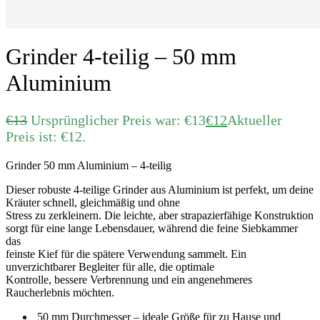
Grinder 4-teilig – 50 mm
Aluminium
€
13
Ursprünglicher Preis war: €13
€
12
Aktueller
Preis ist: €12.
Grinder 50 mm Aluminium – 4-teilig
Dieser robuste 4-teilige Grinder aus Aluminium ist perfekt, um deine
Kräuter schnell, gleichmäßig und ohne
Stress zu zerkleinern. Die leichte, aber strapazierfähige Konstruktion
sorgt für eine lange Lebensdauer, während die feine Siebkammer
das
feinste Kief für die spätere Verwendung sammelt. Ein
unverzichtbarer Begleiter für alle, die optimale
Kontrolle, bessere Verbrennung und ein angenehmeres
Raucherlebnis möchten.
50 mm Durchmesser – ideale Größe für zu Hause und