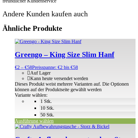
freundlicher Kundenservice
Andere Kunden kaufen auch
Ähnliche Produkte
Greengo – King Size Slim Hanf
€
2
–
€
58
Preisspanne: €2 bis €58
Auf Lager
Kann heute versendet werden
Dieses Produkt weist mehrere Varianten auf. Die Optionen
können auf der Produktseite gewählt werden
Variante wählen:
1 Stk.
10 Stk.
50 Stk.
Ausführung wählen