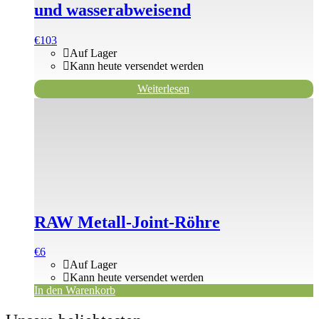
und wasserabweisend
€
103
Auf Lager
Kann heute versendet werden
Weiterlesen
RAW Metall-Joint-Röhre
€
6
Auf Lager
Kann heute versendet werden
In den Warenkorb