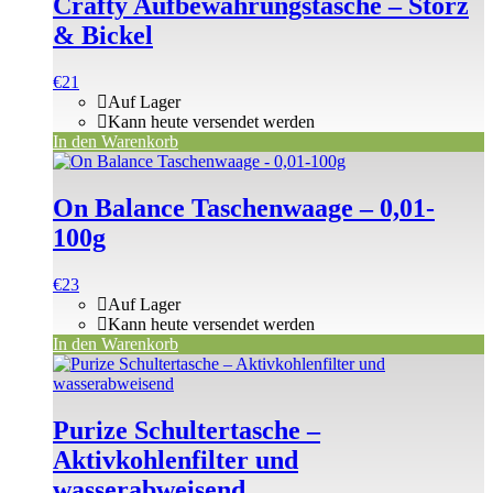
Crafty Aufbewahrungstasche – Storz
& Bickel
€
21
Auf Lager
Kann heute versendet werden
In den Warenkorb
On Balance Taschenwaage – 0,01-
100g
€
23
Auf Lager
Kann heute versendet werden
In den Warenkorb
Purize Schultertasche –
Aktivkohlenfilter und
wasserabweisend