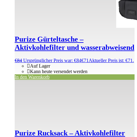
Purize Gürteltasche –
Aktivkohlefilter und wasserabweisend
€
84
Ursprünglicher Preis war: €84
€
71
Aktueller Preis ist: €71.
Auf Lager
Kann heute versendet werden
In den Warenkorb
Purize Rucksack – Aktivkohlefilter