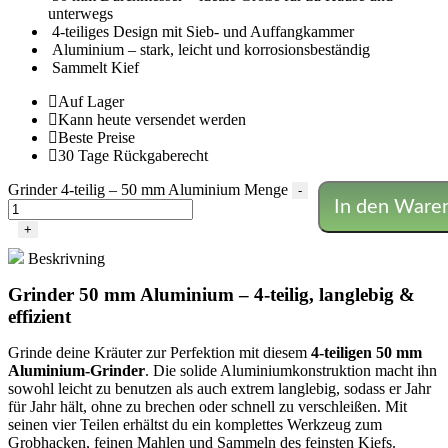
unterwegs
4-teiliges Design mit Sieb- und Auffangkammer
Aluminium – stark, leicht und korrosionsbeständig
Sammelt Kief
Auf Lager
Kann heute versendet werden
Beste Preise
30 Tage Rückgaberecht
Grinder 4-teilig – 50 mm Aluminium Menge
-
In den Ware
+
Beskrivning
Grinder 50 mm Aluminium – 4-teilig, langlebig &
effizient
Grinde deine Kräuter zur Perfektion mit diesem
4-teiligen 50 mm
Aluminium-Grinder
. Die solide Aluminiumkonstruktion macht ihn
sowohl leicht zu benutzen als auch extrem langlebig, sodass er Jahr
für Jahr hält, ohne zu brechen oder schnell zu verschleißen. Mit
seinen vier Teilen erhältst du ein komplettes Werkzeug zum
Grobhacken, feinen Mahlen und Sammeln des feinsten Kiefs.