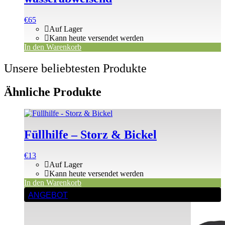
€
65
Auf Lager
Kann heute versendet werden
In den Warenkorb
Unsere beliebtesten Produkte
Ähnliche Produkte
Füllhilfe – Storz & Bickel
€
13
Auf Lager
Kann heute versendet werden
In den Warenkorb
ANGEBOT