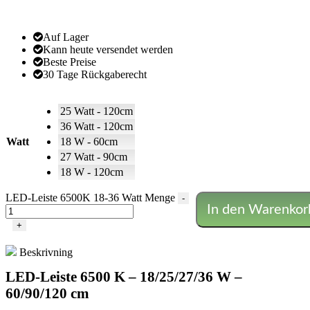
Auf Lager
Kann heute versendet werden
Beste Preise
30 Tage Rückgaberecht
25 Watt - 120cm
36 Watt - 120cm
Watt
18 W - 60cm
27 Watt - 90cm
18 W - 120cm
LED-Leiste 6500K 18-36 Watt Menge
-
In den Warenkor
+
Beskrivning
LED-Leiste 6500 K – 18/25/27/36 W –
60/90/120 cm