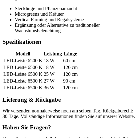
Stecklinge und Pflanzenanzucht
Microgreens und Kräuter
Vertical Farming und Regalsysteme
Ergänzung oder Alternative zu traditioneller
Wachstumsbeleuchtung
Spezifikationen
Modell
Leistung
Länge
LED-Leiste 6500 K
18 W
60 cm
LED-Leiste 6500 K
18 W
120 cm
LED-Leiste 6500 K
25 W
120 cm
LED-Leiste 6500 K
27 W
90 cm
LED-Leiste 6500 K
36 W
120 cm
Lieferung & Rückgabe
Wir versenden normalerweise noch am selben Tag. Rückgaberecht:
30 Tage. Vollständige Informationen finden Sie auf unserer Website.
Haben Sie Fragen?