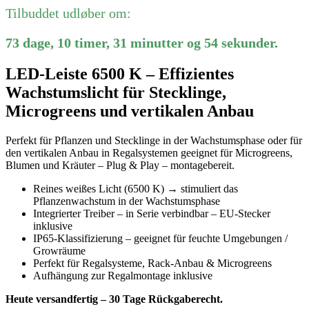
Tilbuddet udløber om:
73
dage
,
10
timer
,
31
minutter
og
54
sekunder
.
LED-Leiste 6500 K – Effizientes
Wachstumslicht für Stecklinge,
Microgreens und vertikalen Anbau
Perfekt für Pflanzen und Stecklinge in der Wachstumsphase oder für
den vertikalen Anbau in Regalsystemen geeignet für Microgreens,
Blumen und Kräuter – Plug & Play – montagebereit.
Reines weißes Licht (6500 K) → stimuliert das
Pflanzenwachstum in der Wachstumsphase
Integrierter Treiber – in Serie verbindbar – EU-Stecker
inklusive
IP65-Klassifizierung – geeignet für feuchte Umgebungen /
Growräume
Perfekt für Regalsysteme, Rack-Anbau & Microgreens
Aufhängung zur Regalmontage inklusive
Heute versandfertig – 30 Tage Rückgaberecht.