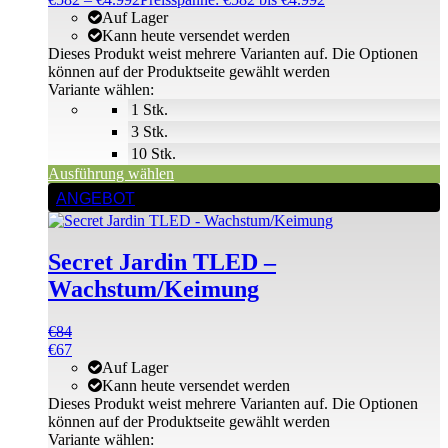
Auf Lager
Kann heute versendet werden
Dieses Produkt weist mehrere Varianten auf. Die Optionen
können auf der Produktseite gewählt werden
Variante wählen:
1 Stk.
3 Stk.
10 Stk.
Ausführung wählen
ANGEBOT
Secret Jardin TLED –
Wachstum/Keimung
€
84
€
67
Auf Lager
Kann heute versendet werden
Dieses Produkt weist mehrere Varianten auf. Die Optionen
können auf der Produktseite gewählt werden
Variante wählen: