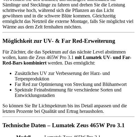
Sämlinge und Stecklinge zu fahren und drehen Sie die Leistung
schrittweise hoch, während sich die Pflanzen an das Licht
gewöhnen und in die schwere Blüte kommen. Gleichzeitig
ermöglicht das Netzteil die externe Montage, falls Sie möglichst viel
Wärme aus dem Zelt fernhalten möchten.
Möglichkeit zur UV- & Far Red-Erweiterung
Für Züchter, die das Spektrum auf das nächste Level abstimmen
wollen, kann die Zeus 465W Pro 3.1
mit Lumatek UV- und Far-
Red-Bars kombiniert
werden. Das ermöglicht:
Zusätzliches UV zur Verbesserung der Harz- und
Terpenproduktion
Far Red zur Optimierung von Streckung und Blühantwort
Spektrale Feinabstimmung für verschiedene Sorten und
Entwicklungsstadien
So können Sie Ihr Lichtspektrum bis ins Detail anpassen und die
letzten Prozente bei Qualität und Ertrag herausholen.
Technische Daten – Lumatek Zeus 465W Pro 3.1