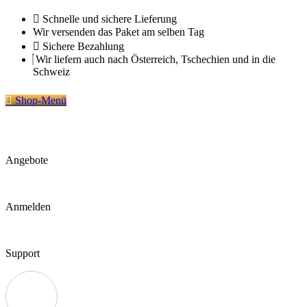
Zum
Schnelle und sichere Lieferung
Inhalt
Wir versenden das Paket am selben Tag
springen
Sichere Bezahlung
Wir liefern auch nach Österreich, Tschechien und in die
Schweiz
Shop-Menü
Angebote
Anmelden
Support