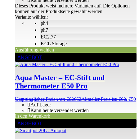
Kann heute versendet werden
Dieses Produkt weist mehrere Varianten auf. Die Optionen
können auf der Produktseite gewählt werden
Variante wählen:
ph4
ph7
EC2.77
KCL Storage
Ausführung wählen
ANGEBOT
Aqua Master – EC-Stift und
Thermometer E50 Pro
Ursprünglicher Preis war: €62
€
62
Aktueller Preis ist: €62.
€
50
Auf Lager
Kann heute versendet werden
In den Warenkorb
ANGEBOT