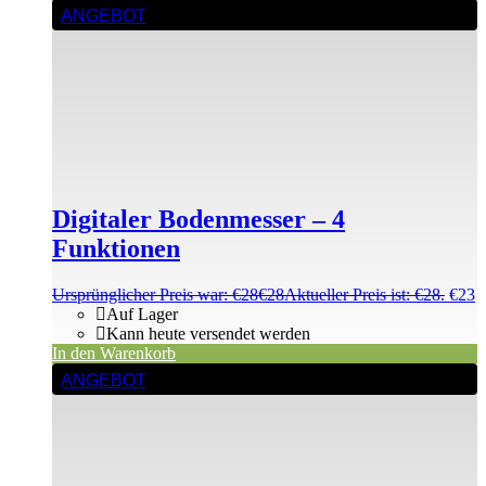
ANGEBOT
Digitaler Bodenmesser – 4
Funktionen
Ursprünglicher Preis war: €28
€
28
Aktueller Preis ist: €28.
€
23
Auf Lager
Kann heute versendet werden
In den Warenkorb
ANGEBOT