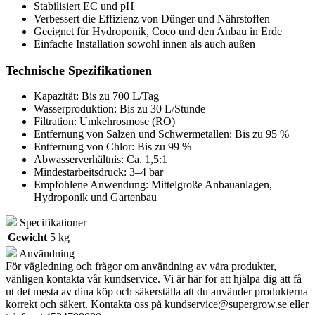
Stabilisiert EC und pH
Verbessert die Effizienz von Dünger und Nährstoffen
Geeignet für Hydroponik, Coco und den Anbau in Erde
Einfache Installation sowohl innen als auch außen
Technische Spezifikationen
Kapazität: Bis zu 700 L/Tag
Wasserproduktion: Bis zu 30 L/Stunde
Filtration: Umkehrosmose (RO)
Entfernung von Salzen und Schwermetallen: Bis zu 95 %
Entfernung von Chlor: Bis zu 99 %
Abwasserverhältnis: Ca. 1,5:1
Mindestarbeitsdruck: 3–4 bar
Empfohlene Anwendung: Mittelgroße Anbauanlagen,
Hydroponik und Gartenbau
Specifikationer
Gewicht
5 kg
Användning
För vägledning och frågor om användning av våra produkter,
vänligen kontakta vår kundservice. Vi är här för att hjälpa dig att få
ut det mesta av dina köp och säkerställa att du använder produkterna
korrekt och säkert. Kontakta oss på
kundservice@supergrow.se
eller