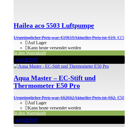
Hailea aco 5503 Luftpumpe
Ursprünglicher Preis war: €19
€
19
Aktueller Preis ist: €19.
€
15
Auf Lager
Kann heute versendet werden
In den Warenkorb
ANGEBOT
Aqua Master – EC-Stift und
Thermometer E50 Pro
Ursprünglicher Preis war: €62
€
62
Aktueller Preis ist: €62.
€
50
Auf Lager
Kann heute versendet werden
In den Warenkorb
ANGEBOT