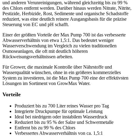
und anderen Verunreinigungen, während gleichzeitig bis zu 99 %
des Chlors entfernt werden. Darüber hinaus werden Nitrate, Nitrite,
Pestizide, Herbizide, Rost, Sedimente und organische Schadstoffe
reduziert, was eine deutlich reinere Ausgangsbasis für die präzise
Steuerung von EC und pH schafft.
Einer der größten Vorteile der Max Pump 700 ist das verbesserte
Abwasserverhältnis von etwa 1,5:1. Das bedeutet weniger
Wasserverschwendung im Vergleich zu vielen traditionellen
Osmoseanlagen, die oft mit deutlich höheren
Rückweisungsverhältnissen arbeiten.
Für Grower, die maximale Kontrolle über Nährstoffe und
Wasserqualität wünschen, ohne in ein größeres kommerzielles
System zu investieren, ist die Max Pump 700 eine der effektivsten
Lösungen im Sortiment von GrowMax Water.
Vorteile
Produziert bis zu 700 Liter reines Wasser pro Tag
Integrierte Druckpumpe für optimale Leistung
Ideal bei niedrigem oder instabilem Wasserdruck
Reduziert bis zu 95 % der Salze und Schwermetalle
Entfernt bis zu 99 % des Chlors
Verbessertes Abwasserverhältnis von ca. 1,5:1