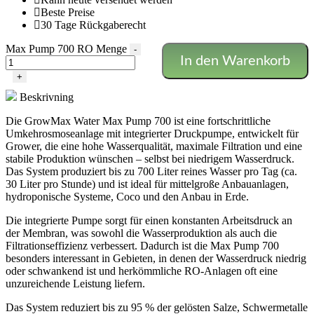
Beste Preise
30 Tage Rückgaberecht
Max Pump 700 RO Menge
-
In den Warenkorb
+
Beskrivning
Die GrowMax Water Max Pump 700 ist eine fortschrittliche
Umkehrosmoseanlage mit integrierter Druckpumpe, entwickelt für
Grower, die eine hohe Wasserqualität, maximale Filtration und eine
stabile Produktion wünschen – selbst bei niedrigem Wasserdruck.
Das System produziert bis zu 700 Liter reines Wasser pro Tag (ca.
30 Liter pro Stunde) und ist ideal für mittelgroße Anbauanlagen,
hydroponische Systeme, Coco und den Anbau in Erde.
Die integrierte Pumpe sorgt für einen konstanten Arbeitsdruck an
der Membran, was sowohl die Wasserproduktion als auch die
Filtrationseffizienz verbessert. Dadurch ist die Max Pump 700
besonders interessant in Gebieten, in denen der Wasserdruck niedrig
oder schwankend ist und herkömmliche RO-Anlagen oft eine
unzureichende Leistung liefern.
Das System reduziert bis zu 95 % der gelösten Salze, Schwermetalle