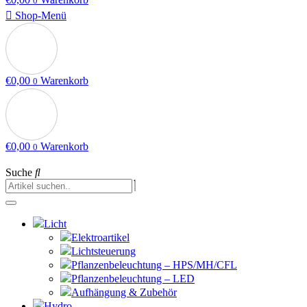
0
Shop-Menü
€
0,00
Warenkorb
0
€
0,00
Warenkorb
0
Suche
Licht
Elektroartikel
Lichtsteuerung
Pflanzenbeleuchtung – HPS/MH/CFL
Pflanzenbeleuchtung – LED
Aufhängung & Zubehör
Hydro