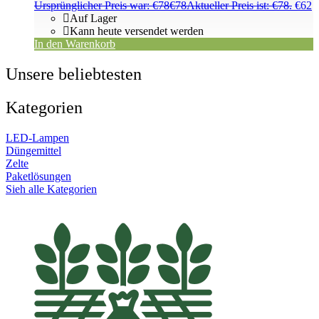
Ursprünglicher Preis war: €78
€
78
Aktueller Preis ist: €78.
€
62
Auf Lager
Kann heute versendet werden
In den Warenkorb
Unsere beliebtesten
Kategorien
LED-Lampen
Düngemittel
Zelte
Paketlösungen
Sieh alle Kategorien