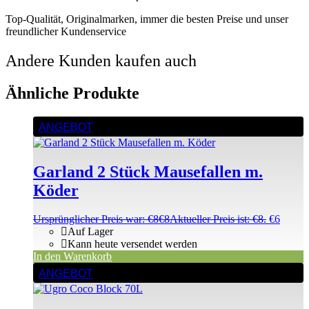
Top-Qualität, Originalmarken, immer die besten Preise und unser
freundlicher Kundenservice
Andere Kunden kaufen auch
Ähnliche Produkte
ANGEBOT
Garland 2 Stück Mausefallen m.
Köder
Ursprünglicher Preis war: €8
€
8
Aktueller Preis ist: €8.
€
6
Auf Lager
Kann heute versendet werden
In den Warenkorb
ANGEBOT