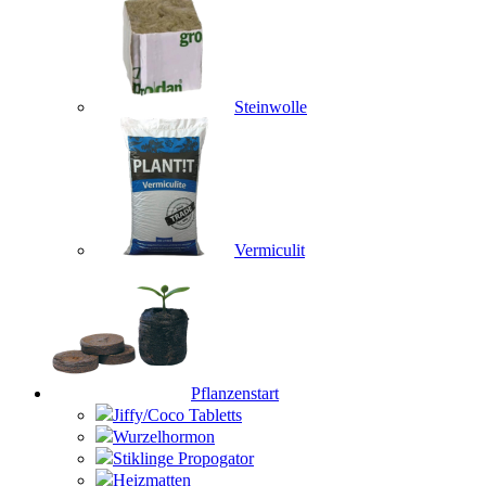
Steinwolle
Vermiculit
Pflanzenstart
Jiffy/Coco Tabletts
Wurzelhormon
Stiklinge Propogator
Heizmatten