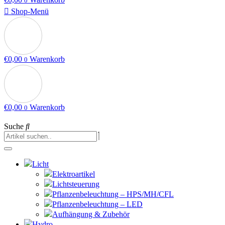
0
Shop-Menü
€
0,00
Warenkorb
0
€
0,00
Warenkorb
0
Suche
Licht
Elektroartikel
Lichtsteuerung
Pflanzenbeleuchtung – HPS/MH/CFL
Pflanzenbeleuchtung – LED
Aufhängung & Zubehör
Hydro