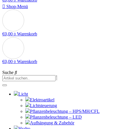
0
Shop-Menü
€
0,00
Warenkorb
0
€
0,00
Warenkorb
0
Suche
Licht
Elektroartikel
Lichtsteuerung
Pflanzenbeleuchtung – HPS/MH/CFL
Pflanzenbeleuchtung – LED
Aufhängung & Zubehör
Hydro