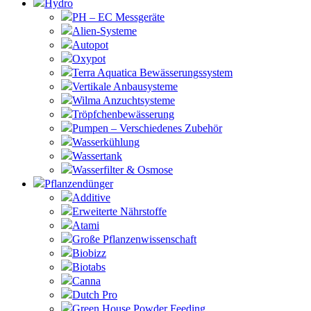
Hydro
PH – EC Messgeräte
Alien-Systeme
Autopot
Oxypot
Terra Aquatica Bewässerungssystem
Vertikale Anbausysteme
Wilma Anzuchtsysteme
Tröpfchenbewässerung
Pumpen – Verschiedenes Zubehör
Wasserkühlung
Wassertank
Wasserfilter & Osmose
Pflanzendünger
Additive
Erweiterte Nährstoffe
Atami
Große Pflanzenwissenschaft
Biobizz
Biotabs
Canna
Dutch Pro
Green House Powder Feeding