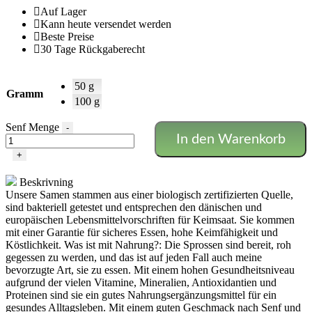
Auf Lager
Kann heute versendet werden
Beste Preise
30 Tage Rückgaberecht
50 g
Gramm
100 g
Senf Menge
-
In den Warenkorb
+
Beskrivning
Unsere Samen stammen aus einer biologisch zertifizierten Quelle,
sind bakteriell getestet und entsprechen den dänischen und
europäischen Lebensmittelvorschriften für Keimsaat. Sie kommen
mit einer Garantie für sicheres Essen, hohe Keimfähigkeit und
Köstlichkeit. Was ist mit Nahrung?: Die Sprossen sind bereit, roh
gegessen zu werden, und das ist auf jeden Fall auch meine
bevorzugte Art, sie zu essen. Mit einem hohen Gesundheitsniveau
aufgrund der vielen Vitamine, Mineralien, Antioxidantien und
Proteinen sind sie ein gutes Nahrungsergänzungsmittel für ein
gesundes Alltagsleben. Mit einem guten Geschmack nach Senf und