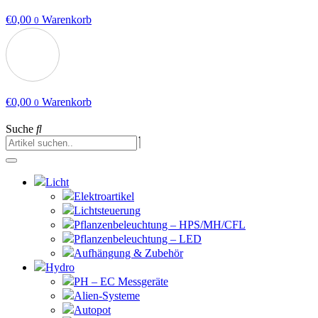
€
0,00
Warenkorb
0
€
0,00
Warenkorb
0
Suche
Licht
Elektroartikel
Lichtsteuerung
Pflanzenbeleuchtung – HPS/MH/CFL
Pflanzenbeleuchtung – LED
Aufhängung & Zubehör
Hydro
PH – EC Messgeräte
Alien-Systeme
Autopot