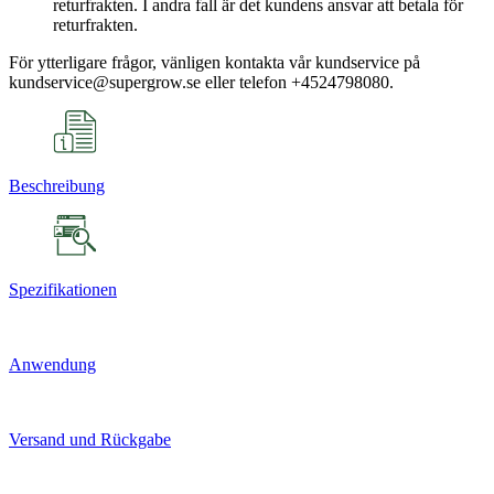
returfrakten. I andra fall är det kundens ansvar att betala för
returfrakten.
För ytterligare frågor, vänligen kontakta vår kundservice på
kundservice@supergrow.se eller telefon +4524798080.
Beschreibung
Spezifikationen
Anwendung
Versand und Rückgabe