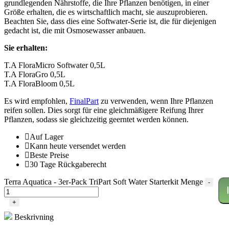
grundlegenden Nährstoffe, die Ihre Pflanzen benötigen, in einer
Größe erhalten, die es wirtschaftlich macht, sie auszuprobieren.
Beachten Sie, dass dies eine Softwater-Serie ist, die für diejenigen
gedacht ist, die mit Osmosewasser anbauen.
Sie erhalten:
T.A FloraMicro Softwater 0,5L
T.A FloraGro 0,5L
T.A FloraBloom 0,5L
Es wird empfohlen,
FinalPart
zu verwenden, wenn Ihre Pflanzen
reifen sollen. Dies sorgt für eine gleichmäßigere Reifung Ihrer
Pflanzen, sodass sie gleichzeitig geerntet werden können.
Auf Lager
Kann heute versendet werden
Beste Preise
30 Tage Rückgaberecht
Terra Aquatica - 3er-Pack TriPart Soft Water Starterkit Menge
-
+
Beskrivning