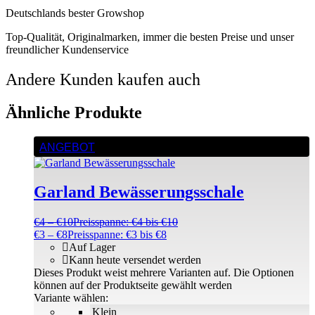
Deutschlands bester Growshop
Top-Qualität, Originalmarken, immer die besten Preise und unser
freundlicher Kundenservice
Andere Kunden kaufen auch
Ähnliche Produkte
ANGEBOT
Garland Bewässerungsschale
€
4
–
€
10
Preisspanne: €4 bis €10
€
3
–
€
8
Preisspanne: €3 bis €8
Auf Lager
Kann heute versendet werden
Dieses Produkt weist mehrere Varianten auf. Die Optionen
können auf der Produktseite gewählt werden
Variante wählen:
Klein