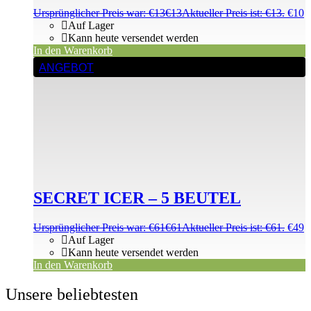
Ursprünglicher Preis war: €13
€
13
Aktueller Preis ist: €13.
€
10
Auf Lager
Kann heute versendet werden
In den Warenkorb
ANGEBOT
SECRET ICER – 5 BEUTEL
Ursprünglicher Preis war: €61
€
61
Aktueller Preis ist: €61.
€
49
Auf Lager
Kann heute versendet werden
In den Warenkorb
Unsere beliebtesten