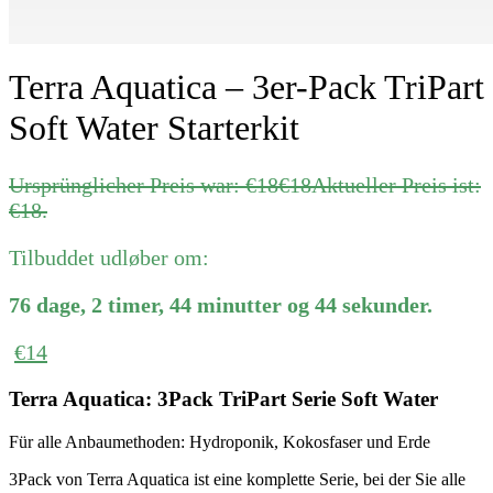
Terra Aquatica – 3er-Pack TriPart
Soft Water Starterkit
Ursprünglicher Preis war: €18
€
18
Aktueller Preis ist:
€18.
Tilbuddet udløber om:
76
dage
,
2
timer
,
44
minutter
og
44
sekunder
.
€
14
Terra Aquatica: 3Pack TriPart Serie Soft Water
Für alle Anbaumethoden: Hydroponik, Kokosfaser und Erde
3Pack von Terra Aquatica ist eine komplette Serie, bei der Sie alle