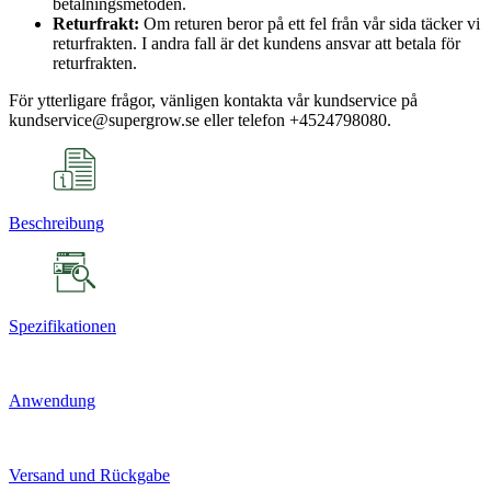
betalningsmetoden.
Returfrakt:
Om returen beror på ett fel från vår sida täcker vi
returfrakten. I andra fall är det kundens ansvar att betala för
returfrakten.
För ytterligare frågor, vänligen kontakta vår kundservice på
kundservice@supergrow.se eller telefon +4524798080.
Beschreibung
Spezifikationen
Anwendung
Versand und Rückgabe