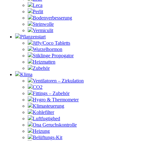
Leca
Perlit
Bodenverbesserung
Steinwolle
Vermiculit
Pflanzenstart
Jiffy/Coco Tabletts
Wurzelhormon
Stiklinge Propogator
Heizmatten
Zubehör
Klima
Ventilatoren – Zirkulation
CO2
Fittings – Zubehör
Hygro & Thermometer
Klimasteuerung
Kohlefilter
Luftfugtighed
Ona Geruchskontrolle
Heizung
Belüftungs-Kit