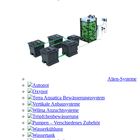
Alien-Systeme
Autopot
Oxypot
Terra Aquatica Bewässerungssystem
Vertikale Anbausysteme
Wilma Anzuchtsysteme
Tröpfchenbewässerung
Pumpen – Verschiedenes Zubehör
Wasserkühlung
Wassertank