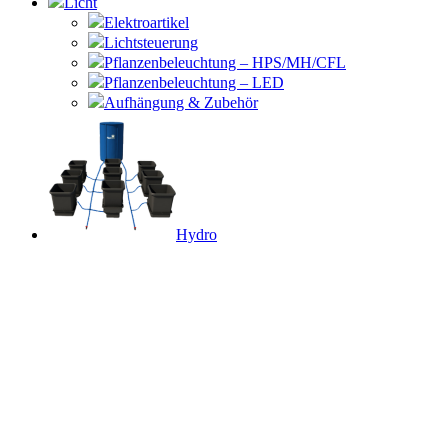
Licht
Elektroartikel
Lichtsteuerung
Pflanzenbeleuchtung – HPS/MH/CFL
Pflanzenbeleuchtung – LED
Aufhängung & Zubehör
Hydro