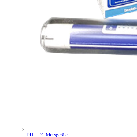
PH – EC Messgeräte