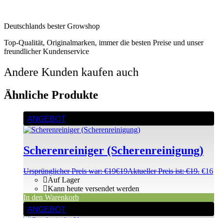
Deutschlands bester Growshop
Top-Qualität, Originalmarken, immer die besten Preise und unser
freundlicher Kundenservice
Andere Kunden kaufen auch
Ähnliche Produkte
ANGEBOT
Scherenreiniger (Scherenreinigung)
Ursprünglicher Preis war: €19
€
19
Aktueller Preis ist: €19.
€
16
Auf Lager
Kann heute versendet werden
In den Warenkorb
ANGEBOT