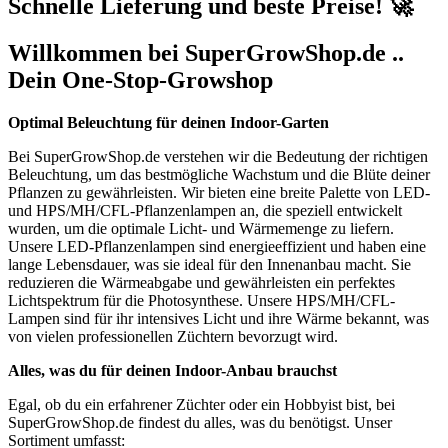
Schnelle Lieferung und beste Preise! 🚀
Willkommen bei SuperGrowShop.de ..
Dein One-Stop-Growshop
Optimal Beleuchtung für deinen Indoor-Garten
Bei SuperGrowShop.de verstehen wir die Bedeutung der richtigen
Beleuchtung, um das bestmögliche Wachstum und die Blüte deiner
Pflanzen zu gewährleisten. Wir bieten eine breite Palette von LED-
und HPS/MH/CFL-Pflanzenlampen an, die speziell entwickelt
wurden, um die optimale Licht- und Wärmemenge zu liefern.
Unsere LED-Pflanzenlampen sind energieeffizient und haben eine
lange Lebensdauer, was sie ideal für den Innenanbau macht. Sie
reduzieren die Wärmeabgabe und gewährleisten ein perfektes
Lichtspektrum für die Photosynthese. Unsere HPS/MH/CFL-
Lampen sind für ihr intensives Licht und ihre Wärme bekannt, was
von vielen professionellen Züchtern bevorzugt wird.
Alles, was du für deinen Indoor-Anbau brauchst
Egal, ob du ein erfahrener Züchter oder ein Hobbyist bist, bei
SuperGrowShop.de findest du alles, was du benötigst. Unser
Sortiment umfasst: