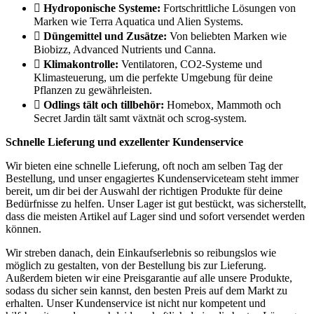
Hydroponische Systeme:
Fortschrittliche Lösungen von
Marken wie Terra Aquatica und Alien Systems.
Düngemittel und Zusätze:
Von beliebten Marken wie
Biobizz, Advanced Nutrients und Canna.
Klimakontrolle:
Ventilatoren, CO2-Systeme und
Klimasteuerung, um die perfekte Umgebung für deine
Pflanzen zu gewährleisten.
Odlings tält och tillbehör:
Homebox, Mammoth och
Secret Jardin tält samt växtnät och scrog-system.
Schnelle Lieferung und exzellenter Kundenservice
Wir bieten eine schnelle Lieferung, oft noch am selben Tag der
Bestellung, und unser engagiertes Kundenserviceteam steht immer
bereit, um dir bei der Auswahl der richtigen Produkte für deine
Bedürfnisse zu helfen. Unser Lager ist gut bestückt, was sicherstellt,
dass die meisten Artikel auf Lager sind und sofort versendet werden
können.
Wir streben danach, dein Einkaufserlebnis so reibungslos wie
möglich zu gestalten, von der Bestellung bis zur Lieferung.
Außerdem bieten wir eine Preisgarantie auf alle unsere Produkte,
sodass du sicher sein kannst, den besten Preis auf dem Markt zu
erhalten. Unser Kundenservice ist nicht nur kompetent und