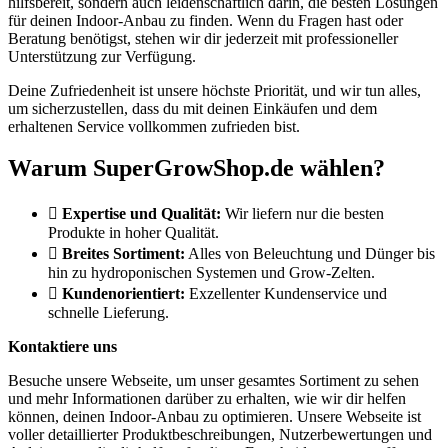
hilfsbereit, sondern auch leidenschaftlich darin, die besten Lösungen
für deinen Indoor-Anbau zu finden. Wenn du Fragen hast oder
Beratung benötigst, stehen wir dir jederzeit mit professioneller
Unterstützung zur Verfügung.
Deine Zufriedenheit ist unsere höchste Priorität, und wir tun alles,
um sicherzustellen, dass du mit deinen Einkäufen und dem
erhaltenen Service vollkommen zufrieden bist.
Warum SuperGrowShop.de wählen?
Expertise und Qualität:
Wir liefern nur die besten
Produkte in hoher Qualität.
Breites Sortiment:
Alles von Beleuchtung und Dünger bis
hin zu hydroponischen Systemen und Grow-Zelten.
Kundenorientiert:
Exzellenter Kundenservice und
schnelle Lieferung.
Kontaktiere uns
Besuche unsere Webseite, um unser gesamtes Sortiment zu sehen
und mehr Informationen darüber zu erhalten, wie wir dir helfen
können, deinen Indoor-Anbau zu optimieren. Unsere Webseite ist
voller detaillierter Produktbeschreibungen, Nutzerbewertungen und