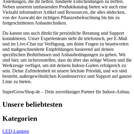
Anleitungen, die dir helfen, fundierte Entscheidungen zu treffen.
Neben unserem umfassenden Produktkatalog bieten wir auch eine
Vielzahl informativer Artikel und Ressourcen, die alles abdecken,
von der Auswahl der richtigen Pflanzenbeleuchtung bis hin zu
fortgeschrittenen Anbautechniken.
Du kannst uns auch direkt für persönliche Beratung und Support
kontaktieren. Unser Expertenteam steht dir telefonisch, per E-Mail
und im Live-Chat zur Verfügung, um deine Fragen zu beantworten
und maßgeschneiderte Empfehlungen basierend auf deinen
spezifischen Bedürfnissen und Anbaubedingungen zu geben. Wir
sind hier, um sicherzustellen, dass du über das nötige Wissen und die
Werkzeuge verfügst, um mit deinem Indoor-Garten erfolgreich zu
sein. Deine Zufriedenheit ist unsere höchste Priorität, und wir sind
bestrebt, außergewöhnlichen Kundenservice und Support auf ganzer
Linie zu bieten.
SuperGrowShop.de – Dein zuverlässiger Partner für Indoor-Anbau.
Unsere beliebtesten
Kategorien
LED-Lampen