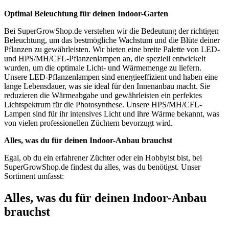
Optimal Beleuchtung für deinen Indoor-Garten
Bei SuperGrowShop.de verstehen wir die Bedeutung der richtigen
Beleuchtung, um das bestmögliche Wachstum und die Blüte deiner
Pflanzen zu gewährleisten. Wir bieten eine breite Palette von LED-
und HPS/MH/CFL-Pflanzenlampen an, die speziell entwickelt
wurden, um die optimale Licht- und Wärmemenge zu liefern.
Unsere LED-Pflanzenlampen sind energieeffizient und haben eine
lange Lebensdauer, was sie ideal für den Innenanbau macht. Sie
reduzieren die Wärmeabgabe und gewährleisten ein perfektes
Lichtspektrum für die Photosynthese. Unsere HPS/MH/CFL-
Lampen sind für ihr intensives Licht und ihre Wärme bekannt, was
von vielen professionellen Züchtern bevorzugt wird.
Alles, was du für deinen Indoor-Anbau brauchst
Egal, ob du ein erfahrener Züchter oder ein Hobbyist bist, bei
SuperGrowShop.de findest du alles, was du benötigst. Unser
Sortiment umfasst:
Alles, was du für deinen Indoor-Anbau
brauchst