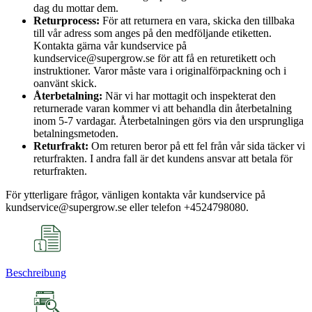
dag du mottar dem.
Returprocess:
För att returnera en vara, skicka den tillbaka
till vår adress som anges på den medföljande etiketten.
Kontakta gärna vår kundservice på
kundservice@supergrow.se för att få en returetikett och
instruktioner. Varor måste vara i originalförpackning och i
oanvänt skick.
Återbetalning:
När vi har mottagit och inspekterat den
returnerade varan kommer vi att behandla din återbetalning
inom 5-7 vardagar. Återbetalningen görs via den ursprungliga
betalningsmetoden.
Returfrakt:
Om returen beror på ett fel från vår sida täcker vi
returfrakten. I andra fall är det kundens ansvar att betala för
returfrakten.
För ytterligare frågor, vänligen kontakta vår kundservice på
kundservice@supergrow.se eller telefon +4524798080.
Beschreibung