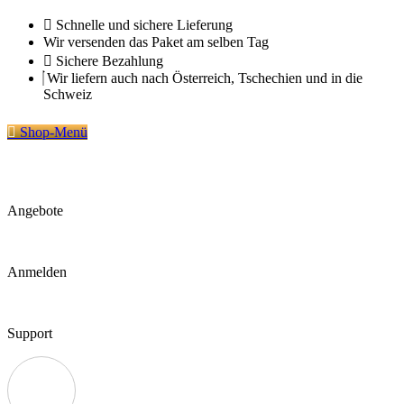
Zum
Schnelle und sichere Lieferung
Inhalt
Wir versenden das Paket am selben Tag
springen
Sichere Bezahlung
Wir liefern auch nach Österreich, Tschechien und in die
Schweiz
Shop-Menü
Angebote
Anmelden
Support