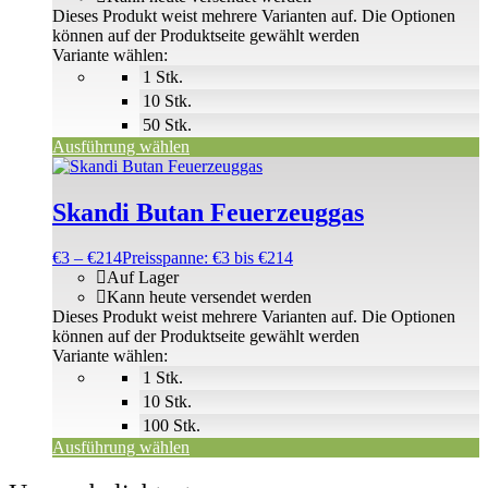
Dieses Produkt weist mehrere Varianten auf. Die Optionen
können auf der Produktseite gewählt werden
Variante wählen:
1 Stk.
10 Stk.
50 Stk.
Ausführung wählen
Skandi Butan Feuerzeuggas
€
3
–
€
214
Preisspanne: €3 bis €214
Auf Lager
Kann heute versendet werden
Dieses Produkt weist mehrere Varianten auf. Die Optionen
können auf der Produktseite gewählt werden
Variante wählen:
1 Stk.
10 Stk.
100 Stk.
Ausführung wählen