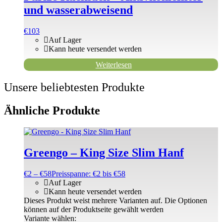
und wasserabweisend
€
103
Auf Lager
Kann heute versendet werden
Weiterlesen
Unsere beliebtesten Produkte
Ähnliche Produkte
Greengo – King Size Slim Hanf
€
2
–
€
58
Preisspanne: €2 bis €58
Auf Lager
Kann heute versendet werden
Dieses Produkt weist mehrere Varianten auf. Die Optionen
können auf der Produktseite gewählt werden
Variante wählen: