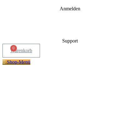
Anmelden
Support
0
Warenkorb
Shop-Menü