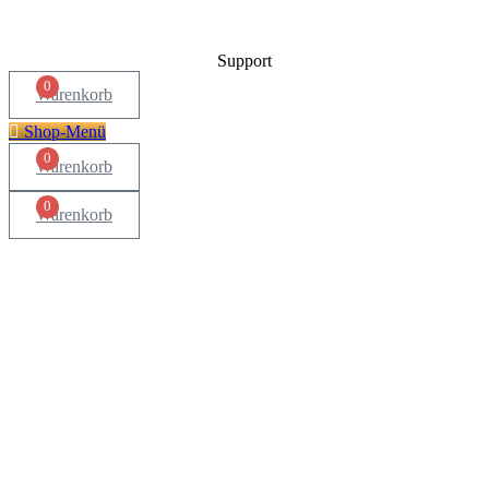
Support
0
Warenkorb
Shop-Menü
0
Warenkorb
0
Warenkorb