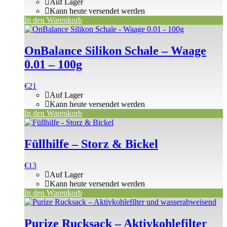
Auf Lager
Kann heute versendet werden
In den Warenkorb
OnBalance Silikon Schale – Waage
0.01 – 100g
€
21
Auf Lager
Kann heute versendet werden
In den Warenkorb
Füllhilfe – Storz & Bickel
€
13
Auf Lager
Kann heute versendet werden
In den Warenkorb
Purize Rucksack – Aktivkohlefilter