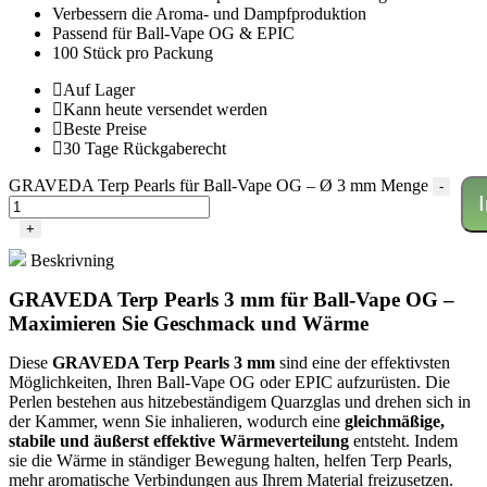
Verbessern die Aroma- und Dampfproduktion
Passend für Ball-Vape OG & EPIC
100 Stück pro Packung
Auf Lager
Kann heute versendet werden
Beste Preise
30 Tage Rückgaberecht
GRAVEDA Terp Pearls für Ball-Vape OG – Ø 3 mm Menge
-
+
Beskrivning
GRAVEDA Terp Pearls 3 mm für Ball-Vape OG –
Maximieren Sie Geschmack und Wärme
Diese
GRAVEDA Terp Pearls 3 mm
sind eine der effektivsten
Möglichkeiten, Ihren Ball-Vape OG oder EPIC aufzurüsten. Die
Perlen bestehen aus hitzebeständigem Quarzglas und drehen sich in
der Kammer, wenn Sie inhalieren, wodurch eine
gleichmäßige,
stabile und äußerst effektive Wärmeverteilung
entsteht. Indem
sie die Wärme in ständiger Bewegung halten, helfen Terp Pearls,
mehr aromatische Verbindungen aus Ihrem Material freizusetzen.