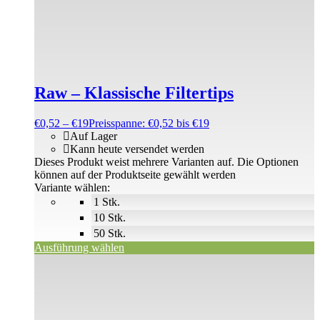
Raw – Klassische Filtertips
€
0,52
–
€
19
Preisspanne: €0,52 bis €19
Auf Lager
Kann heute versendet werden
Dieses Produkt weist mehrere Varianten auf. Die Optionen
können auf der Produktseite gewählt werden
Variante wählen:
1 Stk.
10 Stk.
50 Stk.
Ausführung wählen