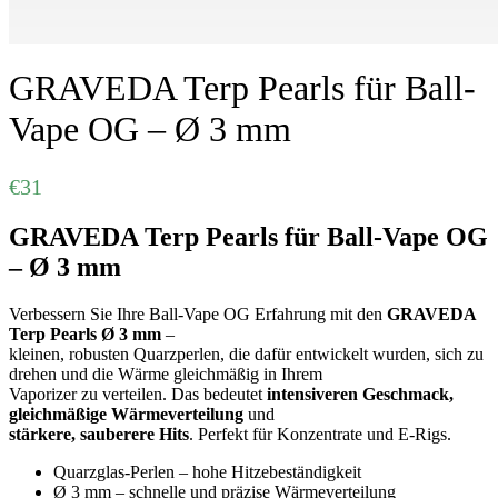
GRAVEDA Terp Pearls für Ball-
Vape OG – Ø 3 mm
€
31
GRAVEDA Terp Pearls für Ball-Vape OG
– Ø 3 mm
Verbessern Sie Ihre Ball-Vape OG Erfahrung mit den
GRAVEDA
Terp Pearls Ø 3 mm
–
kleinen, robusten Quarzperlen, die dafür entwickelt wurden, sich zu
drehen und die Wärme gleichmäßig in Ihrem
Vaporizer zu verteilen. Das bedeutet
intensiveren Geschmack,
gleichmäßige Wärmeverteilung
und
stärkere, sauberere Hits
. Perfekt für Konzentrate und E-Rigs.
Quarzglas-Perlen – hohe Hitzebeständigkeit
Ø 3 mm – schnelle und präzise Wärmeverteilung