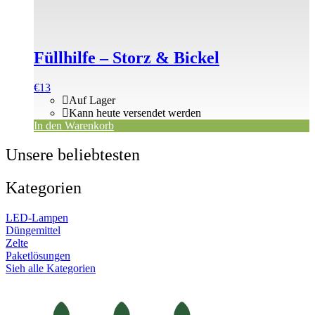
Füllhilfe – Storz & Bickel
€
13
Auf Lager
Kann heute versendet werden
In den Warenkorb
Unsere beliebtesten
Kategorien
LED-Lampen
Düngemittel
Zelte
Paketlösungen
Sieh alle Kategorien