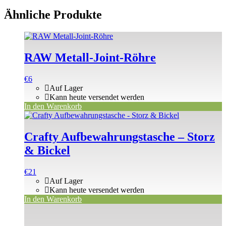
Ähnliche Produkte
RAW Metall-Joint-Röhre
€
6
Auf Lager
Kann heute versendet werden
In den Warenkorb
Crafty Aufbewahrungstasche – Storz
& Bickel
€
21
Auf Lager
Kann heute versendet werden
In den Warenkorb