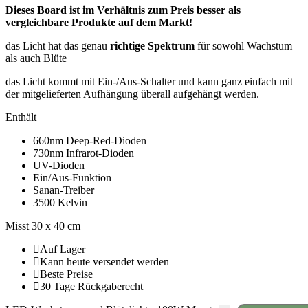
Dieses Board ist im Verhältnis zum Preis besser als
vergleichbare Produkte auf dem Markt!
das Licht hat das genau
richtige Spektrum
für sowohl Wachstum
als auch Blüte
das Licht kommt mit Ein-/Aus-Schalter und kann ganz einfach mit
der mitgelieferten Aufhängung überall aufgehängt werden.
Enthält
660nm Deep-Red-Dioden
730nm Infrarot-Dioden
UV-Dioden
Ein/Aus-Funktion
Sanan-Treiber
3500 Kelvin
Misst 30 x 40 cm
Auf Lager
Kann heute versendet werden
Beste Preise
30 Tage Rückgaberecht