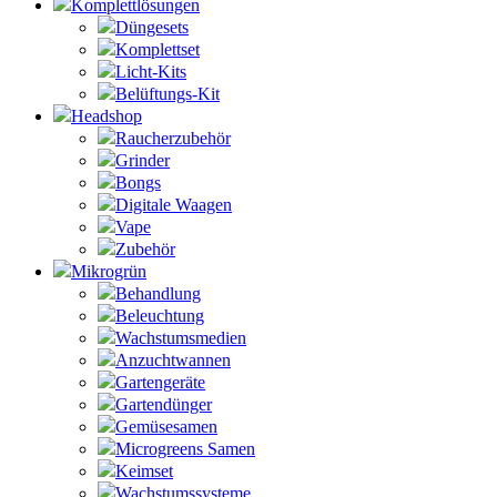
Komplettlösungen
Düngesets
Komplettset
Licht-Kits
Belüftungs-Kit
Headshop
Raucherzubehör
Grinder
Bongs
Digitale Waagen
Vape
Zubehör
Mikrogrün
Behandlung
Beleuchtung
Wachstumsmedien
Anzuchtwannen
Gartengeräte
Gartendünger
Gemüsesamen
Microgreens Samen
Keimset
Wachstumssysteme