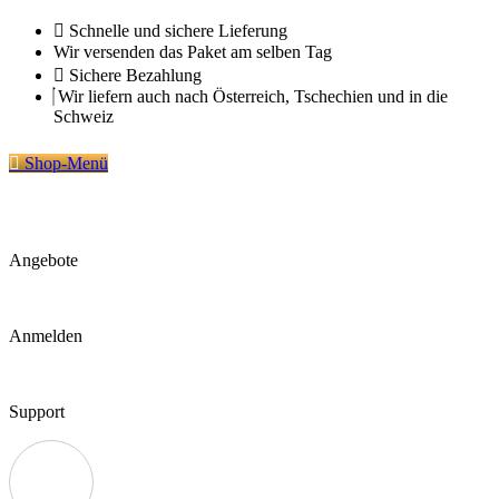
Zum
Schnelle und sichere Lieferung
Inhalt
Wir versenden das Paket am selben Tag
springen
Sichere Bezahlung
Wir liefern auch nach Österreich, Tschechien und in die
Schweiz
Shop-Menü
Angebote
Anmelden
Support