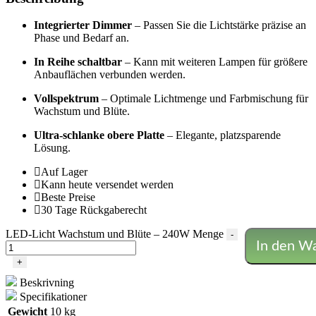
Integrierter Dimmer
– Passen Sie die Lichtstärke präzise an
Phase und Bedarf an.
In Reihe schaltbar
– Kann mit weiteren Lampen für größere
Anbauflächen verbunden werden.
Vollspektrum
– Optimale Lichtmenge und Farbmischung für
Wachstum und Blüte.
Ultra-schlanke obere Platte
– Elegante, platzsparende
Lösung.
Auf Lager
Kann heute versendet werden
Beste Preise
30 Tage Rückgaberecht
LED-Licht Wachstum und Blüte – 240W Menge
-
In den W
+
Beskrivning
Specifikationer
Gewicht
10 kg