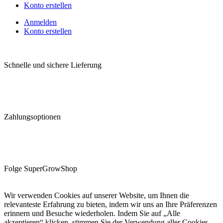
Konto erstellen
Anmelden
Konto erstellen
Schnelle und sichere Lieferung
Zahlungsoptionen
Folge SuperGrowShop
Wir verwenden Cookies auf unserer Website, um Ihnen die
relevanteste Erfahrung zu bieten, indem wir uns an Ihre Präferenzen
erinnern und Besuche wiederholen. Indem Sie auf „Alle
akzeptieren“ klicken, stimmen Sie der Verwendung aller Cookies