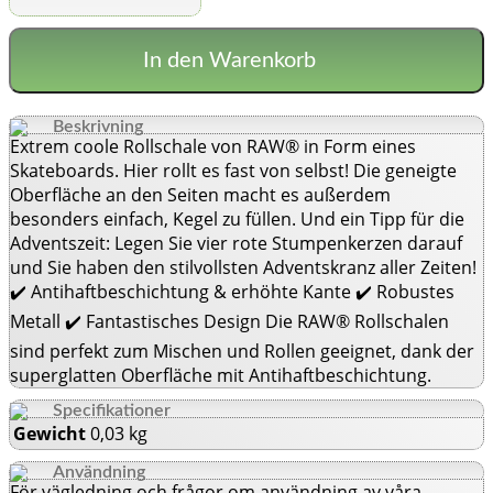
In den Warenkorb
Beskrivning
Extrem coole Rollschale von RAW® in Form eines
Skateboards. Hier rollt es fast von selbst! Die geneigte
Oberfläche an den Seiten macht es außerdem
besonders einfach, Kegel zu füllen. Und ein Tipp für die
Adventszeit: Legen Sie vier rote Stumpenkerzen darauf
und Sie haben den stilvollsten Adventskranz aller Zeiten!
✔️ Antihaftbeschichtung & erhöhte Kante ✔️ Robustes
Metall ✔️ Fantastisches Design Die RAW® Rollschalen
sind perfekt zum Mischen und Rollen geeignet, dank der
superglatten Oberfläche mit Antihaftbeschichtung.
Specifikationer
Gewicht
0,03 kg
Användning
För vägledning och frågor om användning av våra