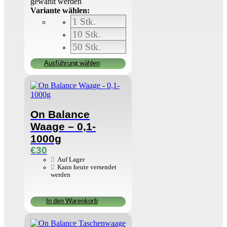
gewählt werden
Variante wählen:
1 Stk.
10 Stk.
50 Stk.
Ausführung wählen
On Balance
Waage – 0,1-
1000g
€
30
Auf Lager
Kann heute versendet
werden
In den Warenkorb