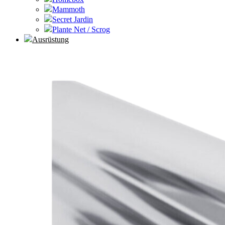
Mammoth
Secret Jardin
Plante Net / Scrog
Ausrüstung