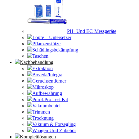
PH- Und EC-Messgeräte
Töpfe – Untersetzer
Pflanzenstütze
Schädlingsbekämpfung
Taschen
Nachbehandlung
Extraktion
Boveda/Integra
Geruchsentferner
Mikroskop
Aufbewahrung
Purpl-Pro Test Kit
Vakuumbeutel
Trimmen
Trocknung
Vakuum & Forsegling
Waagen Und Zubehör
Komplettlösungen