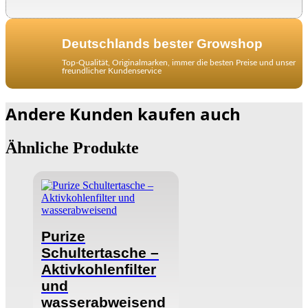
Deutschlands bester Growshop
Top-Qualität, Originalmarken, immer die besten Preise und unser
freundlicher Kundenservice
Andere Kunden kaufen auch
Ähnliche Produkte
Purize
Schultertasche –
Aktivkohlenfilter
und
wasserabweisend