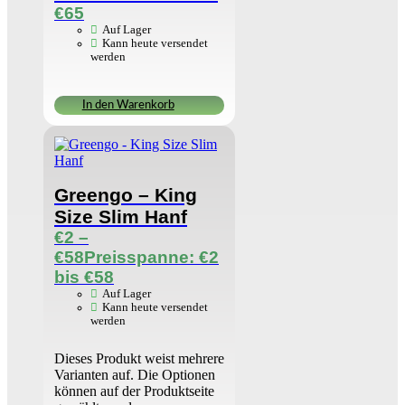
€
65
Auf Lager
Kann heute versendet
werden
In den Warenkorb
Greengo – King
Size Slim Hanf
€
2
–
€
58
Preisspanne: €2
bis €58
Auf Lager
Kann heute versendet
werden
Dieses Produkt weist mehrere
Varianten auf. Die Optionen
können auf der Produktseite