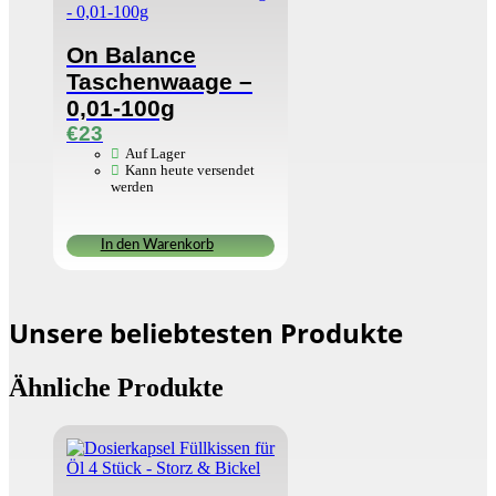
On Balance
Taschenwaage –
0,01-100g
€
23
Auf Lager
Kann heute versendet
werden
In den Warenkorb
Unsere beliebtesten Produkte
Ähnliche Produkte