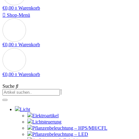
€
0,00
Warenkorb
0
Shop-Menü
€
0,00
Warenkorb
0
€
0,00
Warenkorb
0
Suche
Licht
Elektroartikel
Lichtsteuerung
Pflanzenbeleuchtung – HPS/MH/CFL
Pflanzenbeleuchtung – LED