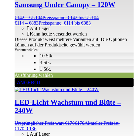
Samsung Under Canopy – 120W
€
142
–
€
1.104
Preisspanne: €142 bis €1.104
€
114
–
€
883
Preisspanne: €114 bis €883
Auf Lager
Kann heute versendet werden
Dieses Produkt weist mehrere Varianten auf. Die Optionen
können auf der Produktseite gewählt werden
Variante wählen:
10 Stk.
3 Stk.
1 Stk.
Ausführung wählen
ANGEBOT
LED-Licht Wachstum und Blüte –
240W
Ursprünglicher Preis war: €170
€
170
Aktueller Preis ist:
€170.
€
136
Auf Lager