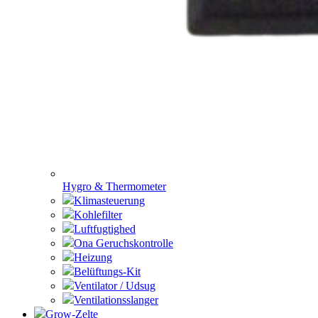
Hygro & Thermometer
Klimasteuerung
Kohlefilter
Luftfugtighed
Ona Geruchskontrolle
Heizung
Belüftungs-Kit
Ventilator / Udsug
Ventilationsslanger
Grow-Zelte