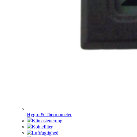
Hygro & Thermometer
Klimasteuerung
Kohlefilter
Luftfugtighed