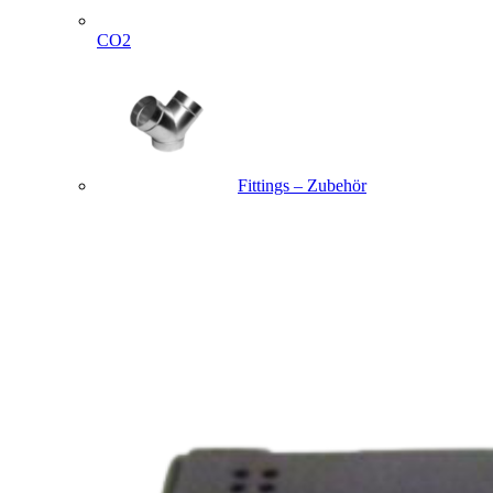
CO2
Fittings – Zubehör