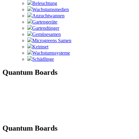
Beleuchtung
Wachstumsmedien
Anzuchtwannen
Gartengeräte
Gartendünger
Gemüsesamen
Microgreens Samen
Keimset
Wachstumssysteme
Schädlinge
Quantum Boards
Quantum Boards