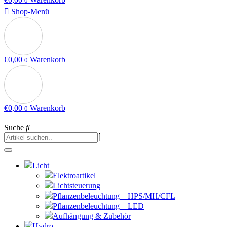
0
Shop-Menü
€
0,00
Warenkorb
0
€
0,00
Warenkorb
0
Suche
Licht
Elektroartikel
Lichtsteuerung
Pflanzenbeleuchtung – HPS/MH/CFL
Pflanzenbeleuchtung – LED
Aufhängung & Zubehör
Hydro