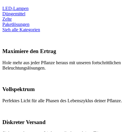
LED-Lampen
Düngemittel
Zelte
Paketlösungen
Sieh alle Kategorien
Maximiere den Ertrag
Hole mehr aus jeder Pflanze heraus mit unseren fortschrittlichen
Beleuchtungslösungen.
Vollspektrum
Perfektes Licht für alle Phasen des Lebenszyklus deiner Pflanze.
Diskreter Versand