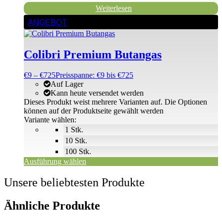
Weiterlesen
ANGEBOT
Colibri Premium Butangas
€
9
–
€
725
Preisspanne: €9 bis €725
Auf Lager
Kann heute versendet werden
Dieses Produkt weist mehrere Varianten auf. Die Optionen
können auf der Produktseite gewählt werden
Variante wählen:
1 Stk.
10 Stk.
100 Stk.
Ausführung wählen
Unsere beliebtesten Produkte
Ähnliche Produkte