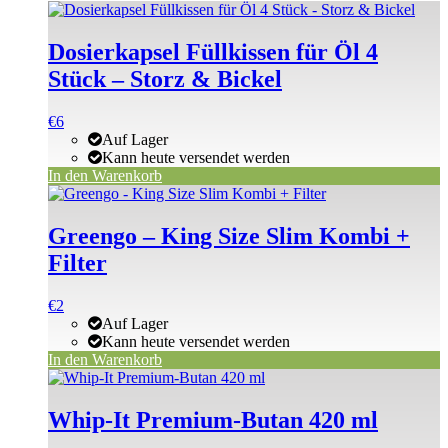
Dosierkapsel Füllkissen für Öl 4
Stück – Storz & Bickel
€
6
Auf Lager
Kann heute versendet werden
In den Warenkorb
Greengo – King Size Slim Kombi +
Filter
€
2
Auf Lager
Kann heute versendet werden
In den Warenkorb
Whip-It Premium-Butan 420 ml