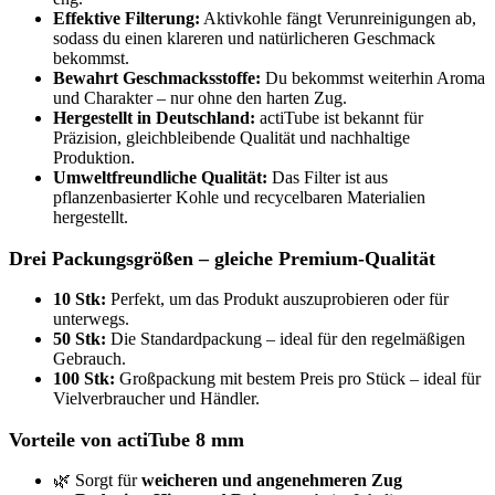
Effektive Filterung:
Aktivkohle fängt Verunreinigungen ab,
sodass du einen klareren und natürlicheren Geschmack
bekommst.
Bewahrt Geschmacksstoffe:
Du bekommst weiterhin Aroma
und Charakter – nur ohne den harten Zug.
Hergestellt in Deutschland:
actiTube ist bekannt für
Präzision, gleichbleibende Qualität und nachhaltige
Produktion.
Umweltfreundliche Qualität:
Das Filter ist aus
pflanzenbasierter Kohle und recycelbaren Materialien
hergestellt.
Drei Packungsgrößen – gleiche Premium-Qualität
10 Stk:
Perfekt, um das Produkt auszuprobieren oder für
unterwegs.
50 Stk:
Die Standardpackung – ideal für den regelmäßigen
Gebrauch.
100 Stk:
Großpackung mit bestem Preis pro Stück – ideal für
Vielverbraucher und Händler.
Vorteile von actiTube 8 mm
🌿 Sorgt für
weicheren und angenehmeren Zug