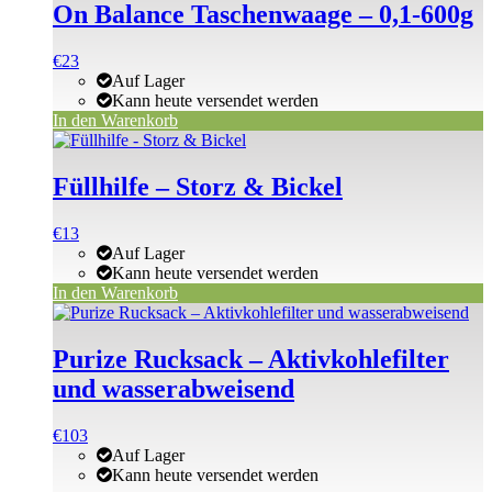
On Balance Taschenwaage – 0,1-600g
€
23
Auf Lager
Kann heute versendet werden
In den Warenkorb
Füllhilfe – Storz & Bickel
€
13
Auf Lager
Kann heute versendet werden
In den Warenkorb
Purize Rucksack – Aktivkohlefilter
und wasserabweisend
€
103
Auf Lager
Kann heute versendet werden