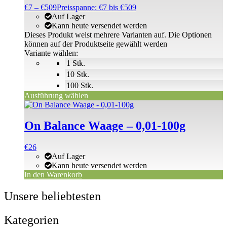
€
7
–
€
509
Preisspanne: €7 bis €509
Auf Lager
Kann heute versendet werden
Dieses Produkt weist mehrere Varianten auf. Die Optionen
können auf der Produktseite gewählt werden
Variante wählen:
1 Stk.
10 Stk.
100 Stk.
Ausführung wählen
On Balance Waage – 0,01-100g
€
26
Auf Lager
Kann heute versendet werden
In den Warenkorb
Unsere beliebtesten
Kategorien