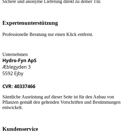
Sichere und anonyme Lieferung direkt zu deiner Tür.
Expertenunterstützung
Professionelle Beratung nur einen Klick entfernt.
Unternehmen
Hydro-Fyn ApS
Æblegyden 3
5592 Ejby
CVR: 40337466
Sämtliche Ausrüstung auf dieser Seite ist für den Anbau von
Pflanzen gemäß den geltenden Vorschriften und Bestimmungen
entwickelt.
Kundenservice