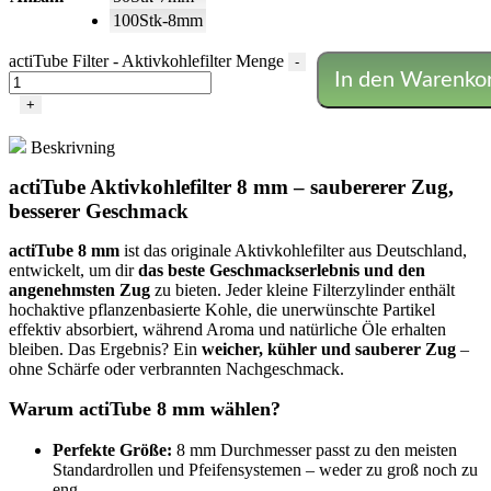
100Stk-8mm
actiTube Filter - Aktivkohlefilter Menge
-
In den Warenko
+
Beskrivning
actiTube Aktivkohlefilter 8 mm – saubererer Zug,
besserer Geschmack
actiTube 8 mm
ist das originale Aktivkohlefilter aus Deutschland,
entwickelt, um dir
das beste Geschmackserlebnis und den
angenehmsten Zug
zu bieten. Jeder kleine Filterzylinder enthält
hochaktive pflanzenbasierte Kohle, die unerwünschte Partikel
effektiv absorbiert, während Aroma und natürliche Öle erhalten
bleiben. Das Ergebnis? Ein
weicher, kühler und sauberer Zug
–
ohne Schärfe oder verbrannten Nachgeschmack.
Warum actiTube 8 mm wählen?
Perfekte Größe:
8 mm Durchmesser passt zu den meisten
Standardrollen und Pfeifensystemen – weder zu groß noch zu
eng.