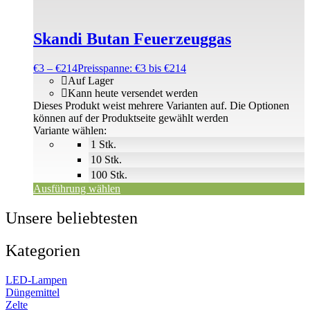
Skandi Butan Feuerzeuggas
€
3
–
€
214
Preisspanne: €3 bis €214
Auf Lager
Kann heute versendet werden
Dieses Produkt weist mehrere Varianten auf. Die Optionen
können auf der Produktseite gewählt werden
Variante wählen:
1 Stk.
10 Stk.
100 Stk.
Ausführung wählen
Unsere beliebtesten
Kategorien
LED-Lampen
Düngemittel
Zelte