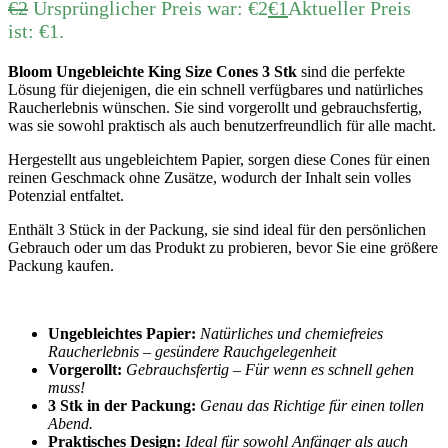
€
2
Ursprünglicher Preis war: €2
€
1
Aktueller Preis
ist: €1.
Bloom Ungebleichte King Size Cones 3 Stk
sind die perfekte
Lösung für diejenigen, die ein schnell verfügbares und natürliches
Raucherlebnis wünschen. Sie sind vorgerollt und gebrauchsfertig,
was sie sowohl praktisch als auch benutzerfreundlich für alle macht.
Hergestellt aus ungebleichtem Papier, sorgen diese Cones für einen
reinen Geschmack ohne Zusätze, wodurch der Inhalt sein volles
Potenzial entfaltet.
Enthält 3 Stück in der Packung, sie sind ideal für den persönlichen
Gebrauch oder um das Produkt zu probieren, bevor Sie eine größere
Packung kaufen.
Ungebleichtes Papier:
Natürliches und chemiefreies
Raucherlebnis – gesündere Rauchgelegenheit
Vorgerollt:
Gebrauchsfertig – Für wenn es schnell gehen
muss!
3 Stk in der Packung:
Genau das Richtige für einen tollen
Abend.
Praktisches Design:
Ideal für sowohl Anfänger als auch