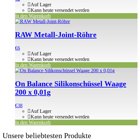
Auf Lager
Kann heute versendet werden
In den Warenkorb
RAW Metall-Joint-Röhre
€
6
Auf Lager
Kann heute versendet werden
In den Warenkorb
On Balance Silikonschüssel Waage
200 x 0,01g
€
38
Auf Lager
Kann heute versendet werden
In den Warenkorb
Unsere beliebtesten Produkte