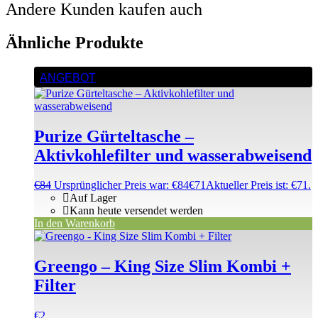
Andere Kunden kaufen auch
Ähnliche Produkte
ANGEBOT
Purize Gürteltasche –
Aktivkohlefilter und wasserabweisend
€
84
Ursprünglicher Preis war: €84
€
71
Aktueller Preis ist: €71.
Auf Lager
Kann heute versendet werden
In den Warenkorb
Greengo – King Size Slim Kombi +
Filter
€
2