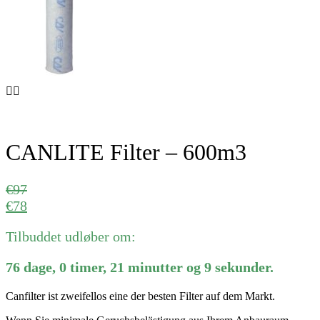
CANLITE Filter – 600m3
€
97
€
78
Tilbuddet udløber om:
76
dage
,
0
timer
,
21
minutter
og
9
sekunder
.
Canfilter ist zweifellos eine der besten Filter auf dem Markt.