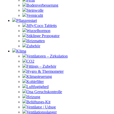
Perlit
Bodenverbesserung
Steinwolle
Vermiculit
Pflanzenstart
Jiffy/Coco Tabletts
Wurzelhormon
Stiklinge Propogator
Heizmatten
Zubehör
Klima
Ventilatoren – Zirkulation
CO2
Fittings – Zubehör
Hygro & Thermometer
Klimasteuerung
Kohlefilter
Luftfugtighed
Ona Geruchskontrolle
Heizung
Belüftungs-Kit
Ventilator / Udsug
Ventilationsslanger