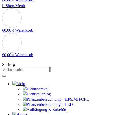
0
Shop-Menü
€
0,00
Warenkorb
0
€
0,00
Warenkorb
0
Suche
Licht
Elektroartikel
Lichtsteuerung
Pflanzenbeleuchtung – HPS/MH/CFL
Pflanzenbeleuchtung – LED
Aufhängung & Zubehör
Hydro